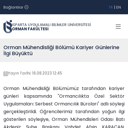
Bağlantılar
TR
|
EN
ISPARTA UYGULAMALI BİLİMLER ÜNİVERSİTESİ
ORMAN FAKÜLTESİ
Orman Mühendisliği Bölümü Kariyer Günlerine
İlgi Büyüktü
Yayın Tarihi: 16.08.2023 12:45
Orman Mühendisliği Bölümümüz tarafından kariyer
günleri kapsamında "Ormancılıkta Özel Sektör
Uygulamaları: Serbest Ormancılık Büroları" adlı söyleşi
gerçekleştirildi. Öğrencilerimiz tarafından yoğun ilgi
gösterilen söyleşiye, Orman Mühendisleri Odası Batı
Akdeniz Şube Başkanı Vahdet Afşin KARACAN,