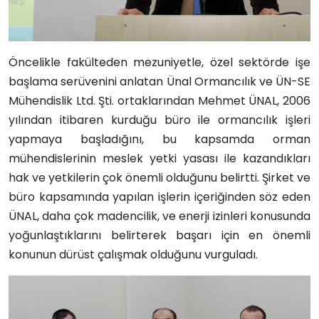
Öncelikle fakülteden mezuniyetle, özel sektörde işe
başlama serüvenini anlatan Ünal Ormancılık ve ÜN-SE
Mühendislik Ltd. Şti. ortaklarından Mehmet ÜNAL, 2006
yılından itibaren kurduğu büro ile ormancılık işleri
yapmaya başladığını, bu kapsamda orman
mühendislerinin meslek yetki yasası ile kazandıkları
hak ve yetkilerin çok önemli olduğunu belirtti. Şirket ve
büro kapsamında yapılan işlerin içeriğinden söz eden
ÜNAL, daha çok madencilik, ve enerji izinleri konusunda
yoğunlaştıklarını belirterek başarı için en önemli
konunun dürüst çalışmak olduğunu vurguladı.