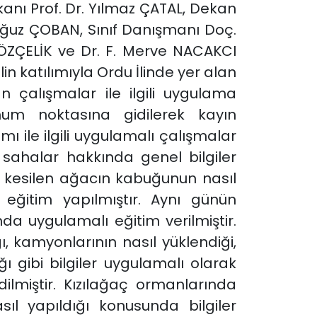
ekanı Prof. Dr. Yılmaz ÇATAL, Dekan
Oğuz ÇOBAN, Sınıf Danışmanı Doç.
ÖZÇELİK ve Dr. F. Merve NACAKCI
n katılımıyla Ordu İlinde yer alan
n çalışmalar ile ilgili uygulama
mum noktasına gidilerek kayın
mı ile ilgili uygulamalı çalışmalar
u sahalar hakkında genel bilgiler
a kesilen ağacın kabuğunun nasıl
eğitim yapılmıştır. Aynı günün
a uygulamalı eğitim verilmiştir.
kamyonlarının nasıl yüklendiği,
ğı gibi bilgiler uygulamalı olarak
dilmiştir. Kızılağaç ormanlarında
ıl yapıldığı konusunda bilgiler