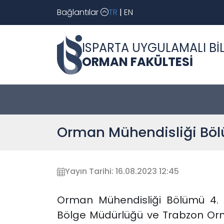
Bağlantılar
TR
|
EN
ISPARTA UYGULAMALI BİL
ORMAN FAKÜLTESİ
Orman Mühendisliği Böl
Yayın Tarihi: 16.08.2023 12:45
Orman Mühendisliği Bölümü 4. sı
Bölge Müdürlüğü ve Trabzon Orma