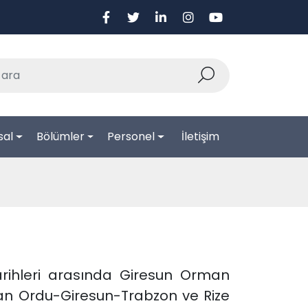
sal
Bölümler
Personel
İletişim
tarihleri arasında Giresun Orman
lan Ordu-Giresun-Trabzon ve Rize