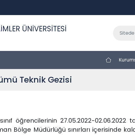
İMLER ÜNİVERSİTESİ
Kurum
ümü Teknik Gezisi
nıf öğrencilerinin 27.05.2022-02.06.2022 
n Bölge Müdürlüğü sınırları içerisinde ka