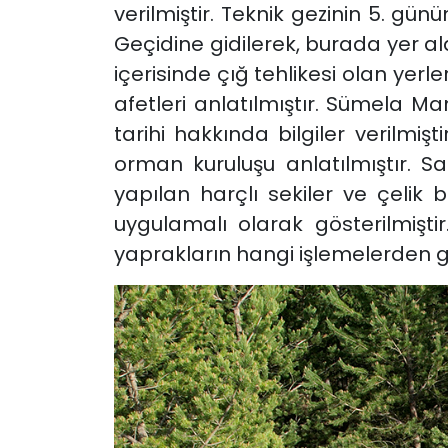
verilmiştir. Teknik gezinin 5. g
Geçidine gidilerek, burada yer ala
içerisinde çığ tehlikesi olan ye
afetleri anlatılmıştır. Sümela 
tarihi hakkında bilgiler verilmiş
orman kuruluşu anlatılmıştır.
yapılan harçlı sekiler ve çelik 
uygulamalı olarak gösterilmişt
yaprakların hangi işlemelerden ge