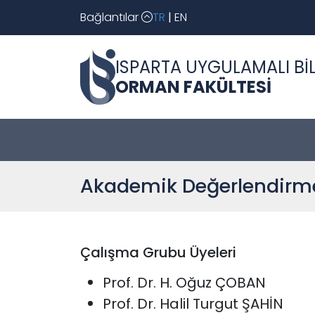
Bağlantılar
TR
|
EN
ISPARTA UYGULAMALI BİL
ORMAN FAKÜLTESİ
Akademik Değerlendirm
Çalışma Grubu Üyeleri
Prof. Dr. H. Oğuz ÇOBAN
Prof. Dr. Halil Turgut ŞAHİN