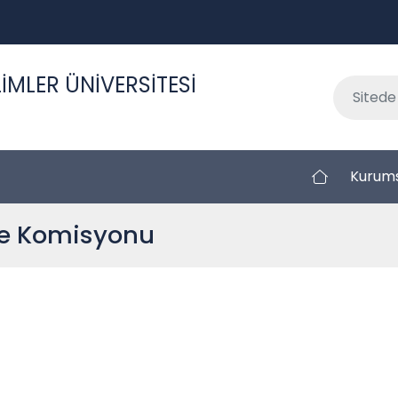
İMLER ÜNİVERSİTESİ
Kurum
e Komisyonu