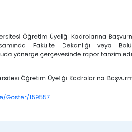
ersitesi Öğretim Üyeliği Kadrolarına Başvurm
apsamında Fakülte Dekanlığı veya Bölü
onuda yönerge çerçevesinde rapor tanzim ede
rsitesi Öğretim Üyeliği Kadrolarına Başvurma
me/Goster/159557