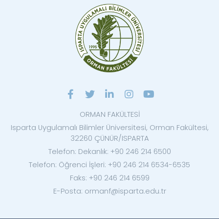
ORMAN FAKÜLTESİ
Isparta Uygulamalı Bilimler Üniversitesi, Orman Fakültesi,
32260 ÇÜNÜR/ISPARTA
Telefon: Dekanlık: +90 246 214 6500
Telefon: Öğrenci İşleri: +90 246 214 6534-6535
Faks: +90 246 214 6599
E-Posta: ormanf@isparta.edu.tr