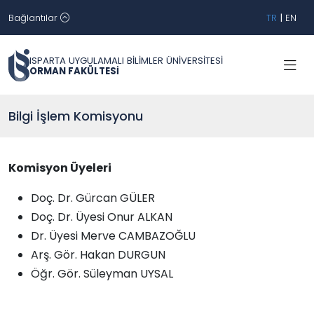
Bağlantılar
TR
|
EN
ISPARTA UYGULAMALI BİLİMLER ÜNİVERSİTESİ
ORMAN FAKÜLTESİ
Bilgi İşlem Komisyonu
Komisyon Üyeleri
Doç. Dr. Gürcan GÜLER
Doç. Dr. Üyesi Onur ALKAN
Dr. Üyesi Merve CAMBAZOĞLU
Arş. Gör. Hakan DURGUN
Öğr. Gör. Süleyman UYSAL