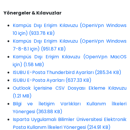
Yönergeler & Kılavuzlar
Kampüs Dışı Erişim Kılavuzu (OpenVpn Windows
10 için) (933.78 KB)
Kampüs Dışı Erişim Kılavuzu (OpenVpn Windows
7-8-8.1 için) (951.87 KB)
Kampüs Dışı Erişim Kılavuzu (OpenVpn MacOS
için) (1.58 MB)
ISUBU E-Posta Thunderbird Ayarları (285.34 KB)
ISUBU E-Posta Ayarları (637.33 KB)
Outlook İçerisine CSV Dosyası Ekleme Kılavuzu
(1.21 MB)
Bilgi ve İletişim Varlıkları Kullanım İlkeleri
Yönergesi (363.88 KB)
Isparta Uygulamalı Bilimler Üniversitesi Elektronik
Posta Kullanım İlkeleri Yönergesi (214.91 KB)