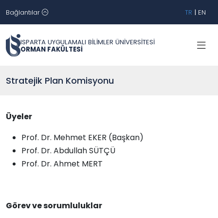
Bağlantılar
TR
|
EN
ISPARTA UYGULAMALI BİLİMLER ÜNİVERSİTESİ
ORMAN FAKÜLTESİ
Stratejik Plan Komisyonu
Üyeler
Prof. Dr. Mehmet EKER (Başkan)
Prof. Dr. Abdullah SÜTÇÜ
Prof. Dr. Ahmet MERT
Görev ve sorumluluklar