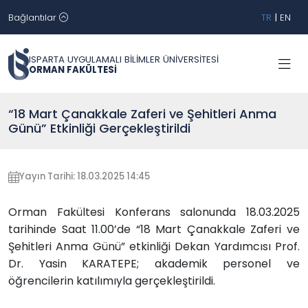
Bağlantılar
TR
|
EN
ISPARTA UYGULAMALI BİLİMLER ÜNİVERSİTESİ
ORMAN FAKÜLTESİ
“18 Mart Çanakkale Zaferi ve Şehitleri Anma
Günü” Etkinliği Gerçekleştirildi
Yayın Tarihi: 18.03.2025 14:45
Orman Fakültesi Konferans salonunda 18.03.2025
tarihinde Saat 11.00’de “18 Mart Çanakkale Zaferi ve
Şehitleri Anma Günü” etkinliği Dekan Yardımcısı Prof.
Dr. Yasin KARATEPE; akademik personel ve
öğrencilerin katılımıyla gerçekleştirildi.