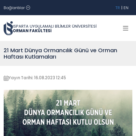
Bağlantılar
TR
|
EN
ISPARTA UYGULAMALI BİLİMLER ÜNİVERSİTESİ
ORMAN FAKÜLTESİ
21 Mart Dünya Ormancılık Günü ve Orman
Haftası Kutlamaları
Yayın Tarihi: 16.08.2023 12:45