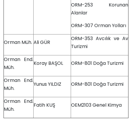
ORM-253 Korunan
Alanlar
ORM-307 Orman Yolları
ORM-353 Avcılık ve Av
Orman Müh.
Ali GÜR
Turizmi
Orman End.
Koray BAŞOL
ORM-801 Doğa Turizmi
Müh.
Orman End.
Yunus YILDIZ
ORM-801 Doğa Turizmi
Müh.
Orman End.
Fatih KUŞ
OEM2103 Genel Kimya
Müh.