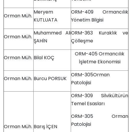
Meryem
ORM-409 Ormancılık
Orman Müh.
KUTLUATA
Yönetim Bilgisi
Muhammed Ali
ORM-363 Kuraklık ve
Orman Müh.
ŞAHİN
Çölleşme
ORM-405 Ormancılık
Orman Müh.
Bilal KOÇ
İşletme Ekonomisi
ORM-305Orman
Orman Müh.
Burcu PORSUK
Patolojisi
ORM-309 Silvikültürün
Temel Esasları
ORM-305 Orman
Patolojisi
Orman Müh.
Barış İÇEN