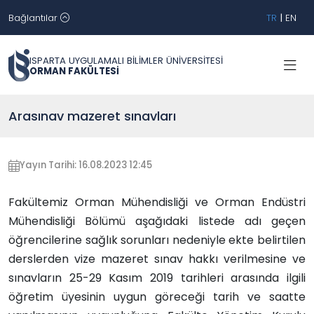
Bağlantılar
TR
|
EN
ISPARTA UYGULAMALI BİLİMLER ÜNİVERSİTESİ
ORMAN FAKÜLTESİ
Arasınav mazeret sınavları
Yayın Tarihi: 16.08.2023 12:45
Fakültemiz Orman Mühendisliği ve Orman Endüstri
Mühendisliği Bölümü aşağıdaki listede adı geçen
öğrencilerine sağlık sorunları nedeniyle ekte belirtilen
derslerden vize mazeret sınav hakkı verilmesine ve
sınavların 25-29 Kasım 2019 tarihleri arasında ilgili
öğretim üyesinin uygun göreceği tarih ve saatte