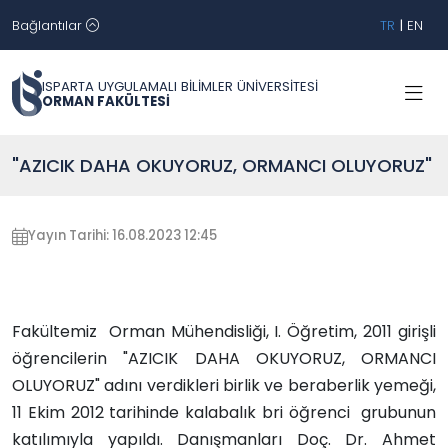
Bağlantılar
TR
|
EN
ISPARTA UYGULAMALI BİLİMLER ÜNİVERSİTESİ
ORMAN FAKÜLTESİ
"AZICIK DAHA OKUYORUZ, ORMANCI OLUYORUZ"
Yayın Tarihi: 16.08.2023 12:45
Fakültemiz Orman Mühendisliği, I. Öğretim, 2011 girişli
öğrencilerin "AZICIK DAHA OKUYORUZ, ORMANCI
OLUYORUZ" adını verdikleri birlik ve beraberlik yemeği,
11 Ekim 2012 tarihinde kalabalık bri öğrenci grubunun
katılımıyla yapıldı. Danışmanları Doç. Dr. Ahmet