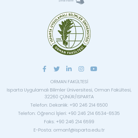
ORMAN FAKÜLTESİ
Isparta Uygulamalı Bilimler Üniversitesi, Orman Fakültesi,
32260 ÇÜNÜR/ISPARTA
Telefon: Dekanlık: +90 246 214 6500
Telefon: Öğrenci İşleri: +90 246 214 6534-6535
Faks: +90 246 214 6599
E-Posta: ormanf@isparta.edu.tr