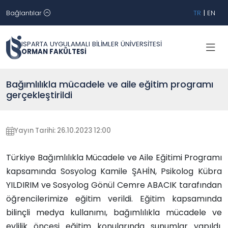
Bağlantılar
TR
|
EN
ISPARTA UYGULAMALI BİLİMLER ÜNİVERSİTESİ
ORMAN FAKÜLTESİ
Bağımlılıkla mücadele ve aile eğitim programı
gerçekleştirildi
Yayın Tarihi: 26.10.2023 12:00
Türkiye Bağımlılıkla Mücadele ve Aile Eğitimi Programı
kapsamında Sosyolog Kamile ŞAHİN, Psikolog Kübra
YILDIRIM ve Sosyolog Gönül Cemre ABACIK tarafından
öğrencilerimize eğitim verildi. Eğitim kapsamında
bilinçli medya kullanımı, bağımlılıkla mücadele ve
evlilik öncesi eğitim konularında sunumlar yapıldı.