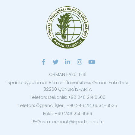
ORMAN FAKÜLTESİ
Isparta Uygulamalı Bilimler Üniversitesi, Orman Fakültesi,
32260 ÇÜNÜR/ISPARTA
Telefon: Dekanlık: +90 246 214 6500
Telefon: Öğrenci İşleri: +90 246 214 6534-6535
Faks: +90 246 214 6599
E-Posta: ormanf@isparta.edu.tr