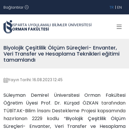
Bağlantılar
TR
|
EN
ISPARTA UYGULAMALI BİLİMLER ÜNİVERSİTESİ
ORMAN FAKÜLTESİ
Biyolojik Çeşitlilik Ölçüm Süreçleri- Envanter,
Veri Transfer ve Hesaplama Teknikleri eğitimi
tamamlandı
Yayın Tarihi: 16.08.2023 12:45
Süleyman Demirel Üniversitesi Orman Fakültesi
Öğretim Üyesi Prof. Dr. Kürşad ÖZKAN
tarafından
TÜBİTAK-Bilim İnsanı Destekleme Projesi kapsamında
hazırlanan 2229 kodlu “
Biyolojik Çeşitlilik Ölçüm
Süreçleri- Envanter, Veri Transfer ve Hesaplama