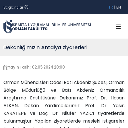
Bağlantılar
TR
|
EN
ISPARTA UYGULAMALI BİLİMLER ÜNİVERSİTESİ
ORMAN FAKÜLTESİ
Dekanlığımızın Antalya ziyaretleri
Yayın Tarihi: 02.05.2024 20:00
Orman Mühendisleri Odası Batı Akdeniz Şubesi, Orman
Bölge Müdürlüğü ve Batı Akdeniz Ormancılık
Araştırma Enstitüsüne Dekanımız Prof. Dr. Hasan
ALKAN, Dekan Yardımcılarımız Prof. Dr. Yasin
KARATEPE ve Doç. Dr. Nilüfer YAZICI ziyaretlerde
bulunmuştur. Yapılan ziyaretlerde mesleki istişareler