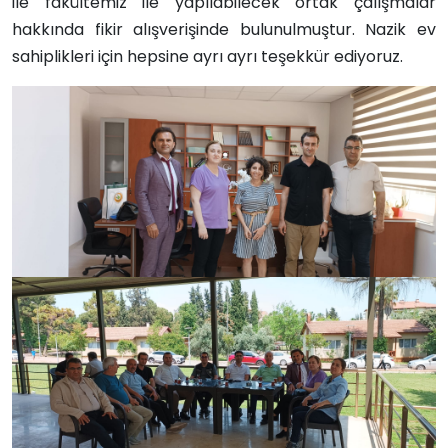
ile fakültemiz ile yapılabilecek ortak çalışmalar
hakkında fikir alışverişinde bulunulmuştur. Nazik ev
sahiplikleri için hepsine ayrı ayrı teşekkür ediyoruz.