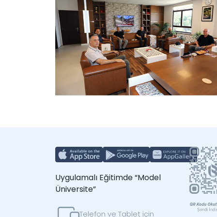
Uygulamalı Eğitimde “Model
Üniversite”
Telefon ve Tablet için