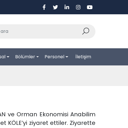
sal
Bölümler
Personel
İletişim
LKAN ve Orman Ekonomisi Anabilim
ÖLE’yi ziyaret ettiler. Ziyarette