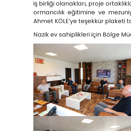
iş birliği olanakları, proje ortakl
ormancılık eğitimine ve mezuni
Ahmet KÖLE’ye teşekkür plaketi ta
Nazik ev sahiplikleri için Bölge 