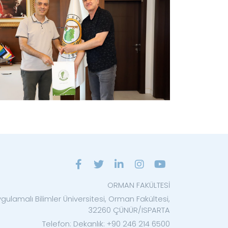
ORMAN FAKÜLTESİ
gulamalı Bilimler Üniversitesi, Orman Fakültesi,
32260 ÇÜNÜR/ISPARTA
Telefon: Dekanlık: +90 246 214 6500