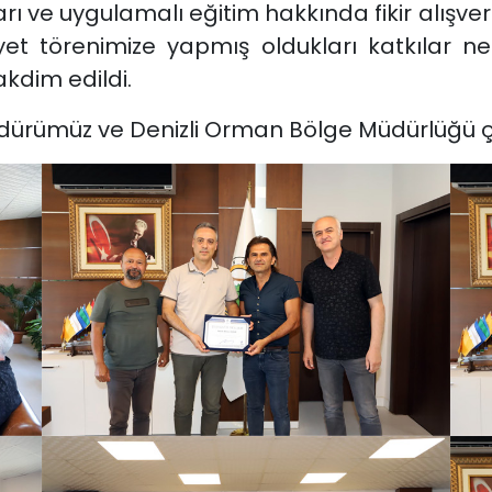
ıkları ve uygulamalı eğitim hakkında fikir alış
yet törenimize yapmış oldukları katkılar 
kdim edildi.
Müdürümüz ve Denizli Orman Bölge Müdürlüğü ç