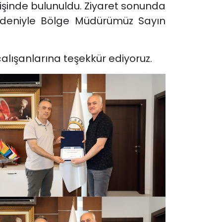
verişinde bulunuldu. Ziyaret sonunda
nedeniyle Bölge Müdürümüz Sayın
alışanlarına teşekkür ediyoruz.