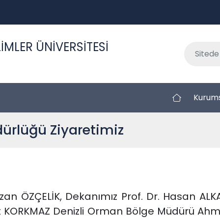
İMLER ÜNİVERSİTESİ
Kurum
ürlüğü Ziyaretimiz
azan ÖZÇELİK, Dekanımız Prof. Dr. Hasan A
 KORKMAZ Denizli Orman Bölge Müdürü Ahmet K