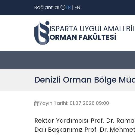
Bağlantılar
TR
|
EN
ISPARTA UYGULAMALI BİL
ORMAN FAKÜLTESİ
Denizli Orman Bölge Müd
Yayın Tarihi: 01.07.2026 09:00
Rektör Yardımcısı Prof. Dr. Ram
Dalı Başkanımız Prof. Dr. Mehmet