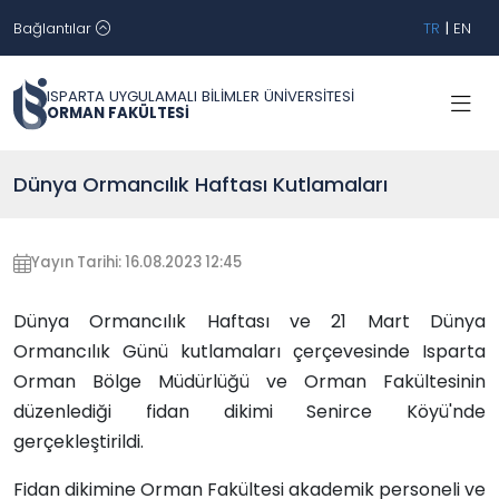
Bağlantılar
TR
|
EN
ISPARTA UYGULAMALI BİLİMLER ÜNİVERSİTESİ
ORMAN FAKÜLTESİ
Dünya Ormancılık Haftası Kutlamaları
Yayın Tarihi: 16.08.2023 12:45
Dünya Ormancılık Haftası ve 21 Mart Dünya
Ormancılık Günü kutlamaları çerçevesinde Isparta
Orman Bölge Müdürlüğü ve Orman Fakültesinin
düzenlediği fidan dikimi Senirce Köyü'nde
gerçekleştirildi.
Fidan dikimine Orman Fakültesi akademik personeli ve