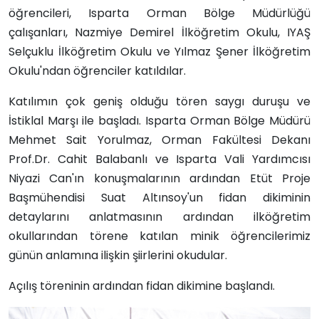
öğrencileri, Isparta Orman Bölge Müdürlüğü
çalışanları, Nazmiye Demirel İlköğretim Okulu, IYAŞ
Selçuklu İlköğretim Okulu ve Yılmaz Şener İlköğretim
Okulu'ndan öğrenciler katıldılar.
Katılımın çok geniş olduğu tören saygı duruşu ve
İstiklal Marşı ile başladı. Isparta Orman Bölge Müdürü
Mehmet Sait Yorulmaz, Orman Fakültesi Dekanı
Prof.Dr. Cahit Balabanlı ve Isparta Vali Yardımcısı
Niyazi Can'ın konuşmalarının ardından Etüt Proje
Başmühendisi Suat Altınsoy'un fidan dikiminin
detaylarını anlatmasının ardından ilköğretim
okullarından törene katılan minik öğrencilerimiz
günün anlamına ilişkin şiirlerini okudular.
Açılış töreninin ardından fidan dikimine başlandı.