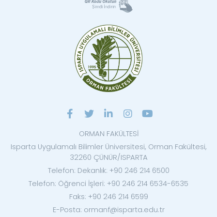
ORMAN FAKÜLTESİ
Isparta Uygulamalı Bilimler Üniversitesi, Orman Fakültesi,
32260 ÇÜNÜR/ISPARTA
Telefon: Dekanlık: +90 246 214 6500
Telefon: Öğrenci İşleri: +90 246 214 6534-6535
Faks: +90 246 214 6599
E-Posta: ormanf@isparta.edu.tr