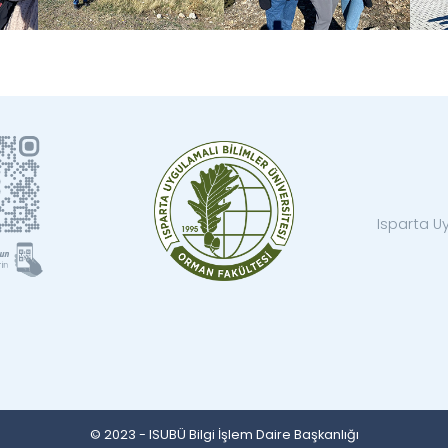
Isparta Uy
© 2023 - ISUBÜ Bilgi İşlem Daire Başkanlığı