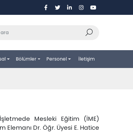
sal
Bölümler
Personel
İletişim
İşletmede Mesleki Eğitim (İME)
 Elemanı Dr. Öğr. Üyesi E. Hatice