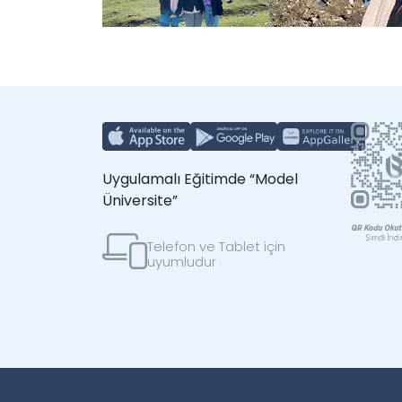
Uygulamalı Eğitimde “Model
Üniversite”
Telefon ve Tablet için
uyumludur