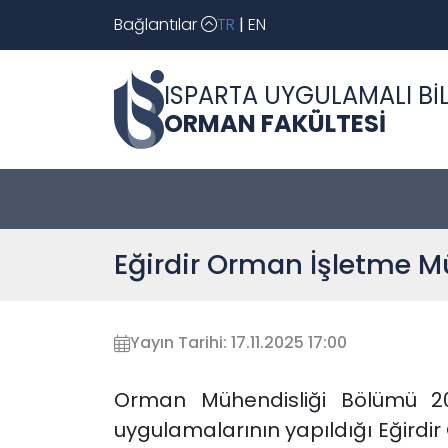
Bağlantılar
TR
|
EN
ISPARTA UYGULAMALI BİL
ORMAN FAKÜLTESİ
Eğirdir Orman İşletme Mü
Yayın Tarihi: 17.11.2025 17:00
Orman Mühendisliği Bölümü 202
uygulamalarının yapıldığı Eğirdi