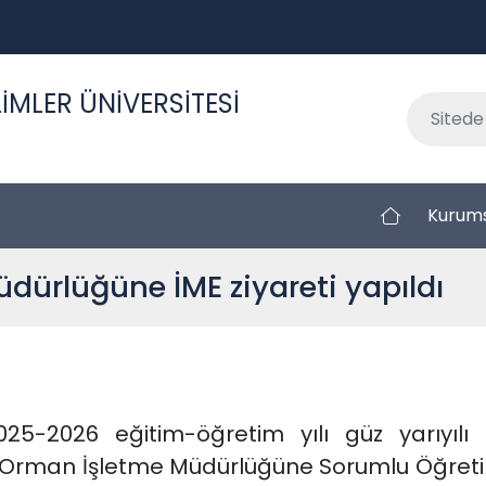
İMLER ÜNİVERSİTESİ
Kurum
dürlüğüne İME ziyareti yapıldı
5-2026 eğitim-öğretim yılı güz yarıyılı 
r Orman İşletme Müdürlüğüne Sorumlu Öğretim