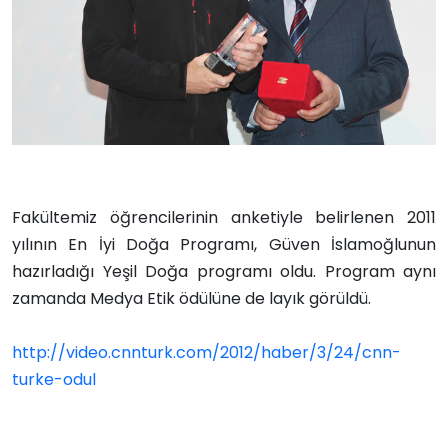
Fakültemiz öğrencilerinin anketiyle belirlenen 2011
yılının En İyi Doğa Programı, Güven İslamoğlunun
hazırladığı Yeşil Doğa programı oldu. Program aynı
zamanda Medya Etik ödülüne de layık görüldü.
http://video.cnnturk.com/2012/haber/3/24/cnn-
turke-odul