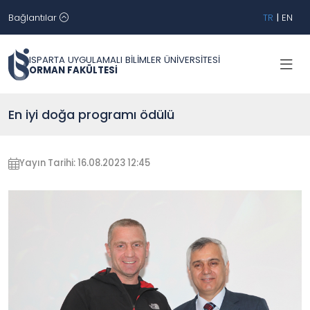
Bağlantılar
TR
|
EN
ISPARTA UYGULAMALI BİLİMLER ÜNİVERSİTESİ
ORMAN FAKÜLTESİ
En iyi doğa programı ödülü
Yayın Tarihi: 16.08.2023 12:45