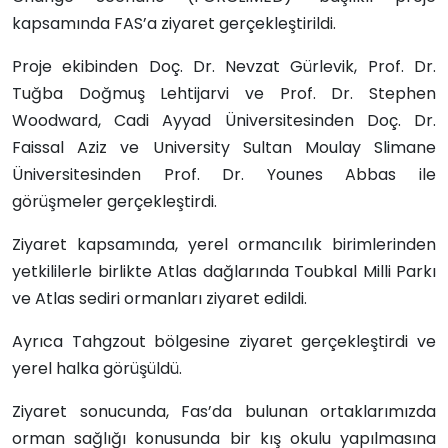
kapsamında FAS’a ziyaret gerçekleştirildi.
Proje ekibinden Doç. Dr. Nevzat Gürlevik, Prof. Dr.
Tuğba Doğmuş Lehtijarvi ve Prof. Dr. Stephen
Woodward, Cadi Ayyad Üniversitesinden Doç. Dr.
Faissal Aziz ve University Sultan Moulay Slimane
Üniversitesinden Prof. Dr. Younes Abbas ile
görüşmeler gerçekleştirdi.
Ziyaret kapsamında, yerel ormancılık birimlerinden
yetkililerle birlikte Atlas dağlarında Toubkal Milli Parkı
ve Atlas sediri ormanları ziyaret edildi.
Ayrıca Tahgzout bölgesine ziyaret gerçekleştirdi ve
yerel halka görüşüldü.
Ziyaret sonucunda, Fas’da bulunan ortaklarımızda
orman sağlığı konusunda bir kış okulu yapılmasına