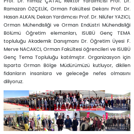
Prof. Dr. Yılmaz ÇATAL, Rektör Yardımcısı Prof. Dr.
Ramazan ÖZÇELİK, Orman Fakültesi Dekanı Prof. Dr.
Hasan ALKAN, Dekan Yardımcısı Prof. Dr. Nilüfer YAZICI,
Orman Mühendisliği ve Orman Endüstri Mühendisliği
Bölümü Öğretim elemanları, ISUBÜ Genç TEMA
topluluğu Akademik Danışmanı Dr. Öğretim Üyesi F.
Merve NACAKCI, Orman Fakültesi öğrencileri ve ISUBÜ
Genç Tema Topluluğu katılmıştır. Organizasyon için
Isparta Orman Bölge Müdürümüzü kutluyor, dikilen
fidanların insanlara ve geleceğe nefes olmasını
diliyoruz.