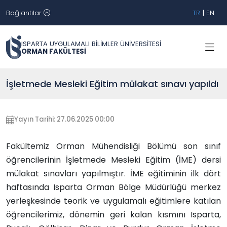
Bağlantılar
TR
|
EN
ISPARTA UYGULAMALI BİLİMLER ÜNİVERSİTESİ
ORMAN FAKÜLTESİ
İşletmede Mesleki Eğitim mülakat sınavı yapıldı
Yayın Tarihi: 27.06.2025 00:00
Fakültemiz Orman Mühendisliği Bölümü son sınıf
öğrencilerinin İşletmede Mesleki Eğitim (İME) dersi
mülakat sınavları yapılmıştır. İME eğitiminin ilk dört
haftasında Isparta Orman Bölge Müdürlüğü merkez
yerleşkesinde teorik ve uygulamalı eğitimlere katılan
öğrencilerimiz, dönemin geri kalan kısmını Isparta,