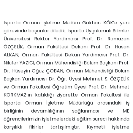
Isparta Orman İşletme Müdürü Gökhan KÖK’e yeni
görevinde başarılar diledik. Isparta Uygulamalı Bilimler
Üniversitesi Rektör Yardımcısı Prof. Dr. Ramazan
ÖZÇELİK, Orman Fakültesi Dekanı Prof. Dr. Hasan
ALKAN, Orman Fakültesi Dekan Yardımcısı Prof. Dr.
Nilüfer YAZICI, Orman Mühendisliği Bölüm Başkanı Prof.
Dr. Hüseyin Oğuz ÇOBAN, Orman Mühendisliği Bölüm
Başkan Yardımcısı Dr. Öğr. Üyesi Mehmet S. ÖZÇELİK
ve Orman Fakültesi Öğretim Üyesi Prof. Dr. Mehmet
KORKMAZ’ın katıldığı ziyarette Orman Fakültesi ile
Isparta Orman İşletme Müdürlüğü arasındaki iş
birliğinin devamlılığının sağlanması ve İME
öğrencilerimizin işletmelerdeki eğitim süreci hakkında
karşılıklı fikirler tartışılmıştır. Kıymetli işletme