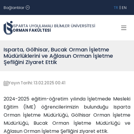
Bağlantılar
TR
|
EN
ISPARTA UYGULAMALI BİLİMLER ÜNİVERSİTESİ
ORMAN FAKÜLTESİ
Isparta, Gölhisar, Bucak Orman İşletme
Müdürlüklerini ve Ağlasun Orman İşletme
Şefliğini Ziyaret Ettik
Yayın Tarihi: 13.02.2025 00:41
2024-2025 eğitim-öğretim yılında İşletmede Mesleki
Eğitim (İME) öğrencilerimizin bulunduğu Isparta
Orman İşletme Müdürlüğü, Gölhisar Orman İşletme
Müdürlüğü, Bucak Orman İşletme Müdürlüğü ve
Ağlasun Orman İşletme Şefliğini ziyaret ettik.