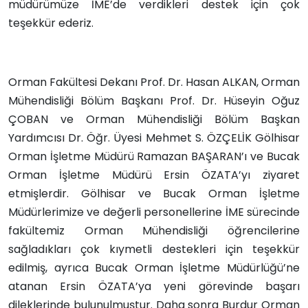
müdürümüze İME’de verdikleri destek için çok
teşekkür ederiz.
Orman Fakültesi Dekanı Prof. Dr. Hasan ALKAN, Orman
Mühendisliği Bölüm Başkanı Prof. Dr. Hüseyin Oğuz
ÇOBAN ve Orman Mühendisliği Bölüm Başkan
Yardımcısı Dr. Öğr. Üyesi Mehmet S. ÖZÇELİK Gölhisar
Orman İşletme Müdürü Ramazan BAŞARAN’ı ve Bucak
Orman İşletme Müdürü Ersin ÖZATA’yı ziyaret
etmişlerdir. Gölhisar ve Bucak Orman İşletme
Müdürlerimize ve değerli personellerine İME sürecinde
fakültemiz Orman Mühendisliği öğrencilerine
sağladıkları çok kıymetli destekleri için teşekkür
edilmiş, ayrıca Bucak Orman İşletme Müdürlüğü’ne
atanan Ersin ÖZATA’ya yeni görevinde başarı
dileklerinde bulunulmuştur. Daha sonra Burdur Orman