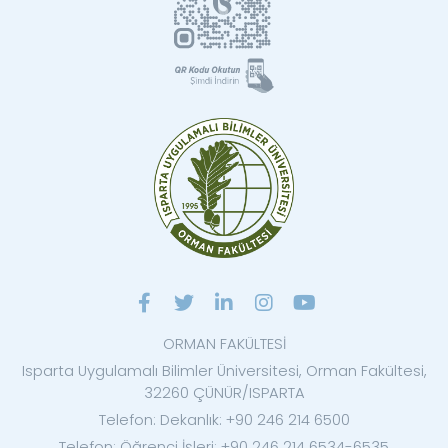
ORMAN FAKÜLTESİ
Isparta Uygulamalı Bilimler Üniversitesi, Orman Fakültesi,
32260 ÇÜNÜR/ISPARTA
Telefon: Dekanlık: +90 246 214 6500
Telefon: Öğrenci İşleri: +90 246 214 6534-6535