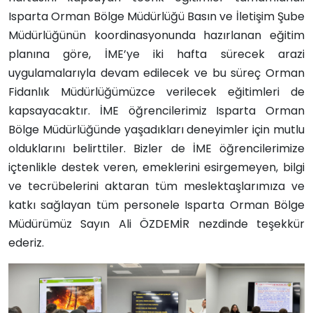
Isparta Orman Bölge Müdürlüğü Basın ve İletişim Şube
Müdürlüğünün koordinasyonunda hazırlanan eğitim
planına göre, İME’ye iki hafta sürecek arazi
uygulamalarıyla devam edilecek ve bu süreç Orman
Fidanlık Müdürlüğümüzce verilecek eğitimleri de
kapsayacaktır. İME öğrencilerimiz Isparta Orman
Bölge Müdürlüğünde yaşadıkları deneyimler için mutlu
olduklarını belirttiler. Bizler de İME öğrencilerimize
içtenlikle destek veren, emeklerini esirgemeyen, bilgi
ve tecrübelerini aktaran tüm meslektaşlarımıza ve
katkı sağlayan tüm personele Isparta Orman Bölge
Müdürümüz Sayın Ali ÖZDEMİR nezdinde teşekkür
ederiz.