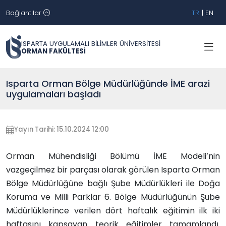
Bağlantılar
TR
|
EN
ISPARTA UYGULAMALI BİLİMLER ÜNİVERSİTESİ
ORMAN FAKÜLTESİ
Isparta Orman Bölge Müdürlüğünde İME arazi
uygulamaları başladı
Yayın Tarihi: 15.10.2024 12:00
Orman Mühendisliği Bölümü İME Modeli’nin
vazgeçilmez bir parçası olarak görülen Isparta Orman
Bölge Müdürlüğüne bağlı Şube Müdürlükleri ile Doğa
Koruma ve Milli Parklar 6. Bölge Müdürlüğünün Şube
Müdürlüklerince verilen dört haftalık eğitimin ilk iki
haftasını kapsayan teorik eğitimler tamamlandı.