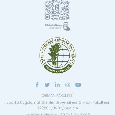
ORMAN FAKÜLTESİ
Isparta Uygulamalı Bilimler Üniversitesi, Orman Fakültesi,
32260 ÇÜNÜR/ISPARTA
Telefon: Dekanlık: +90 246 214 6500