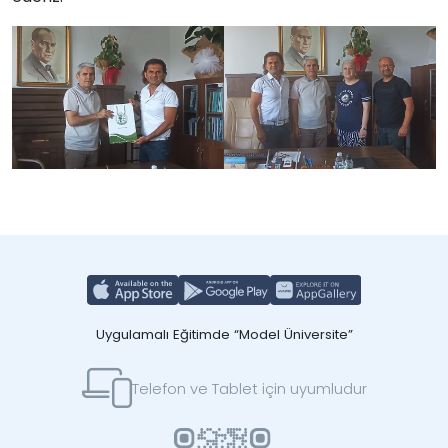
Uygulamalı Eğitimde “Model Üniversite”
Telefon ve Tablet için uyumludur