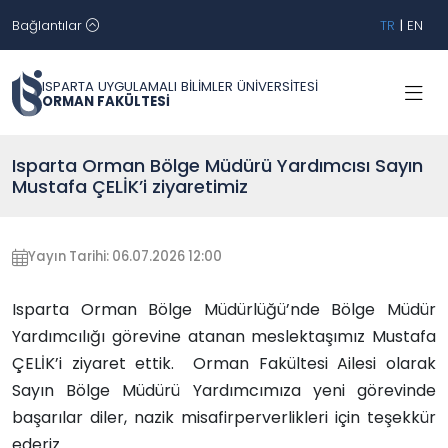
Bağlantılar
TR
|
EN
ISPARTA UYGULAMALI BİLİMLER ÜNİVERSİTESİ
ORMAN FAKÜLTESİ
Isparta Orman Bölge Müdürü Yardımcısı Sayın
Mustafa ÇELİK’i ziyaretimiz
Yayın Tarihi: 06.07.2026 12:00
Isparta Orman Bölge Müdürlüğü’nde Bölge Müdür
Yardımcılığı görevine atanan meslektaşımız Mustafa
ÇELİK’i ziyaret ettik. Orman Fakültesi Ailesi olarak
Sayın Bölge Müdürü Yardımcımıza yeni görevinde
başarılar diler, nazik misafirperverlikleri için teşekkür
ederiz.