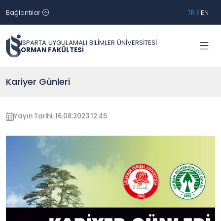
Bağlantılar
TR
|
EN
ISPARTA UYGULAMALI BİLİMLER ÜNİVERSİTESİ
ORMAN FAKÜLTESİ
Kariyer Günleri
Yayın Tarihi: 16.08.2023 12:45