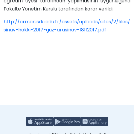
öğretim üyesi tarafından yapılmasının uygunluğuna
Fakülte Yönetim Kurulu tarafından karar verildi.
http://orman.sdu.edu.tr/assets/uploads/sites/2/files/
sinav-hakki-2017-guz-arasinav-18112017.pdf