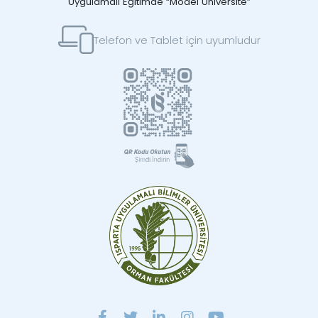
Uygulamalı Eğitimde “Model Üniversite”
Telefon ve Tablet için uyumludur