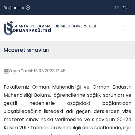
Bağlantılar
TR
|
EN
ISPARTA UYGULAMALI BİLİMLER ÜNİVERSİTESİ
ORMAN FAKÜLTESİ
Mazeret sınavları
Yayın Tarihi: 16.08.2023 12:45
Fakültemiz Orman Mühendisliği ve Orman Endüstri
Mühendisliği Bölümü öğrencilerine sağlık sorunları ve
çeşitli nedenlerle aşağıdaki bağlantıdan
ulaşabileceğiniz listedeki adı geçen derslerden vize
mazeret sınav hakkı verilmesine ve sınavların 20-24
Kasım 2017 tarihleri arasında ilgili ders saatlerinde, ilgili