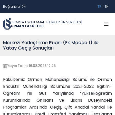
Bağlantılar
TR
|
EN
ISPARTA UYGULAMALI BİLİMLER ÜNİVERSİTESİ
ORMAN FAKÜLTESİ
Merkezi Yerleştirme Puanı (Ek Madde 1) ile
Yatay Geçiş Sonuçları
Yayın Tarihi: 16.08.2023 12:45
Fakültemiz Orman Mühendisliği Bölümü ile Orman
Endüstri Mühendisliği Bölümüne 2021-2022 Eğitim-
Öğretim Yılı Güz Yarıyılında “Yükseköğretim
Kurumlarında Önlisans ve Lisans Düzeyindeki
Programlar Arasında Geçiş, Çift Anadal-Yandal ile
Kurumlararası Kredi Transferi Yapılması Esaslarına