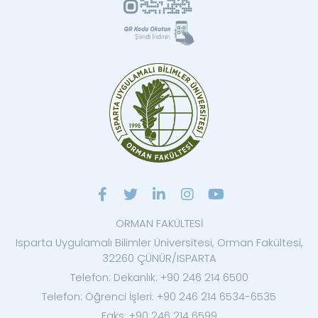
ORMAN FAKÜLTESİ
Isparta Uygulamalı Bilimler Üniversitesi, Orman Fakültesi,
32260 ÇÜNÜR/ISPARTA
Telefon: Dekanlık: +90 246 214 6500
Telefon: Öğrenci İşleri: +90 246 214 6534-6535
Faks: +90 246 214 6599