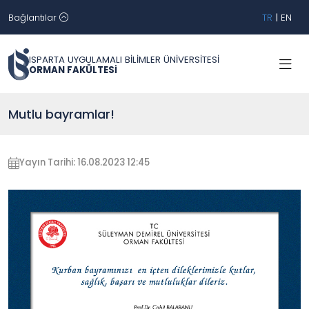
Bağlantılar
TR
|
EN
ISPARTA UYGULAMALI BİLİMLER ÜNİVERSİTESİ
ORMAN FAKÜLTESİ
Mutlu bayramlar!
Yayın Tarihi: 16.08.2023 12:45