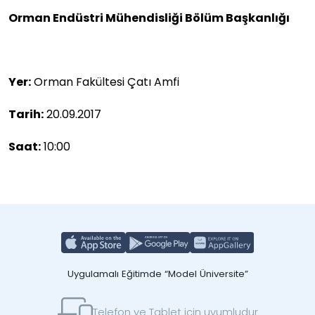
Orman Endüstri Mühendisliği Bölüm Başkanlığı
Yer:
Orman Fakültesi Çatı Amfi
Tarih:
20.09.2017
Saat:
10:00
Uygulamalı Eğitimde “Model Üniversite”
Telefon ve Tablet için uyumludur