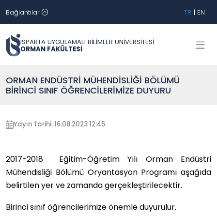
Bağlantılar
TR
|
EN
ISPARTA UYGULAMALI BİLİMLER ÜNİVERSİTESİ
ORMAN FAKÜLTESİ
ORMAN ENDÜSTRİ MÜHENDİSLİĞİ BÖLÜMÜ
BİRİNCİ SINIF ÖĞRENCİLERİMİZE DUYURU
Yayın Tarihi: 16.08.2023 12:45
2017-2018 Eğitim-Öğretim Yılı Orman Endüstri
Mühendisliği Bölümü Oryantasyon Programı aşağıda
belirtilen yer ve zamanda gerçekleştirilecektir.
Birinci sınıf öğrencilerimize önemle duyurulur.