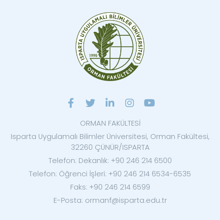
ORMAN FAKÜLTESİ
Isparta Uygulamalı Bilimler Üniversitesi, Orman Fakültesi,
32260 ÇÜNÜR/ISPARTA
Telefon: Dekanlık: +90 246 214 6500
Telefon: Öğrenci İşleri: +90 246 214 6534-6535
Faks: +90 246 214 6599
E-Posta: ormanf@isparta.edu.tr