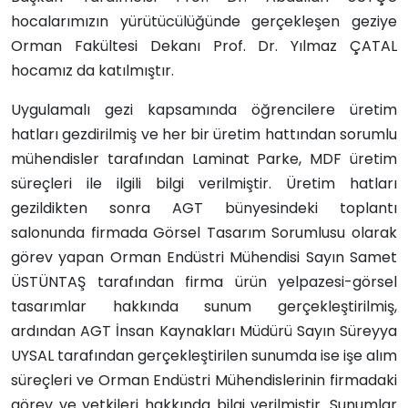
hocalarımızın yürütücülüğünde gerçekleşen geziye
Orman Fakültesi Dekanı Prof. Dr. Yılmaz ÇATAL
hocamız da katılmıştır.
Uygulamalı gezi kapsamında öğrencilere üretim
hatları gezdirilmiş ve her bir üretim hattından sorumlu
mühendisler tarafından Laminat Parke, MDF üretim
süreçleri ile ilgili bilgi verilmiştir. Üretim hatları
gezildikten sonra AGT bünyesindeki toplantı
salonunda firmada Görsel Tasarım Sorumlusu olarak
görev yapan Orman Endüstri Mühendisi Sayın Samet
ÜSTÜNTAŞ tarafından firma ürün yelpazesi-görsel
tasarımlar hakkında sunum gerçekleştirilmiş,
ardından AGT İnsan Kaynakları Müdürü Sayın Süreyya
UYSAL tarafından gerçekleştirilen sunumda ise işe alım
süreçleri ve Orman Endüstri Mühendislerinin firmadaki
görev ve yetkileri hakkında bilgi verilmiştir. Sunumlar