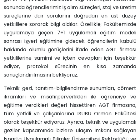
sonunda öğrencilerimiz iş alım süreçleri, staj ve üretim
süreçlerine dair sorularını doğrudan en üst düzey
yetkililere sorarak bilgi aldılar. Özellikle; Fakültemizde
uygulamaya geçen 7+1 uygulamalı eğitim modeli
sonrası işyeri eğitimine gidecek öğrencilerin kabulü
hakkında olumlu görüşlerini ifade eden AGT firması
yetkililerine samimi ve içten cevapları için teşekkür
ediyor, protokol sürecinin en kısa zamanda
sonuçlandırılmasını bekliyoruz.
Teknik gezi, tanıtım-bilgilendirme sunumları, cömert
ikramları ve misafirperverlikleri ile öğrenciye ve
eğitime verdikleri değeri hissettiren AGT firmasına,
tüm yetkili ve çalışanlarına ISUBU Orman Fakültesi
olarak teşekkür ediyoruz. Ayrıca, teknik ve uygulamalı
geziler kapsamında bizlere ulaşım imkanı sağlayan
Isparta Uygulamalı Bilimler Üniversitesi Rektörlüğü ve