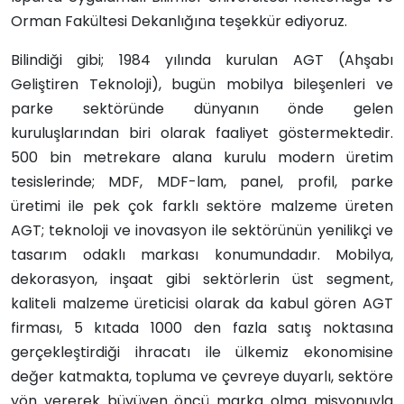
Orman Fakültesi Dekanlığına teşekkür ediyoruz.
Bilindiği gibi; 1984 yılında kurulan AGT (Ahşabı
Geliştiren Teknoloji), bugün mobilya bileşenleri ve
parke sektöründe dünyanın önde gelen
kuruluşlarından biri olarak faaliyet göstermektedir.
500 bin metrekare alana kurulu modern üretim
tesislerinde; MDF, MDF-lam, panel, profil, parke
üretimi ile pek çok farklı sektöre malzeme üreten
AGT; teknoloji ve inovasyon ile sektörünün yenilikçi ve
tasarım odaklı markası konumundadır. Mobilya,
dekorasyon, inşaat gibi sektörlerin üst segment,
kaliteli malzeme üreticisi olarak da kabul gören AGT
firması, 5 kıtada 1000 den fazla satış noktasına
gerçekleştirdiği ihracatı ile ülkemiz ekonomisine
değer katmakta, topluma ve çevreye duyarlı, sektöre
yön vererek büyüyen öncü marka olma misyonuyla