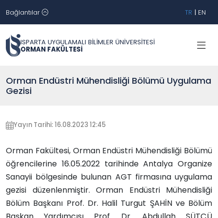
Bağlantılar
TR
|
EN
ISPARTA UYGULAMALI BİLİMLER ÜNİVERSİTESİ
ORMAN FAKÜLTESİ
Orman Endüstri Mühendisliği Bölümü Uygulama
Gezisi
Yayın Tarihi: 16.08.2023 12:45
Orman Fakültesi, Orman Endüstri Mühendisliği Bölümü
öğrencilerine 16.05.2022 tarihinde Antalya Organize
Sanayii bölgesinde bulunan AGT firmasına uygulama
gezisi düzenlenmiştir. Orman Endüstri Mühendisliği
Bölüm Başkanı Prof. Dr. Halil Turgut ŞAHİN ve Bölüm
Başkan Yardımcısı Prof. Dr. Abdullah SÜTÇÜ