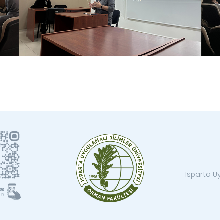
Isparta Uy