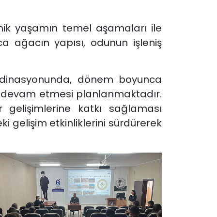
mik yaşamın temel aşamaları ile
ca ağacın yapısı, odunun işleniş
oordinasyonunda, dönem boyunca
rın devam etmesi planlanmaktadır.
yer gelişimlerine katkı sağlaması
gelişim etkinliklerini sürdürerek