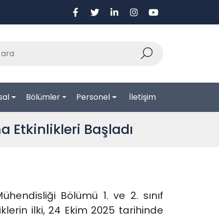
sal
Bölümler
Personel
İletişim
Etkinlikleri Başladı
hendisliği Bölümü 1. ve 2. sınıf
erin ilki, 24 Ekim 2025 tarihinde