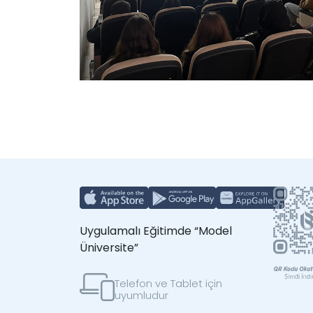
Uygulamalı Eğitimde “Model
Üniversite”
Telefon ve Tablet için
uyumludur