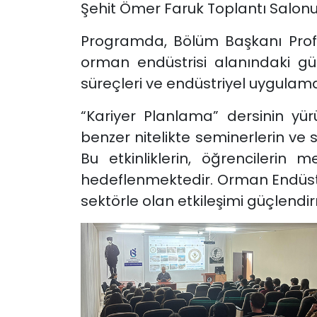
Şehit Ömer Faruk Toplantı Salonun
Programda, Bölüm Başkanı Prof.
orman endüstrisi alanındaki gün
süreçleri ve endüstriyel uygulamal
“Kariyer Planlama” dersinin y
benzer nitelikte seminerlerin ve
Bu etkinliklerin, öğrencilerin m
hedeflenmektedir. Orman Endüstri
sektörle olan etkileşimi güçlen