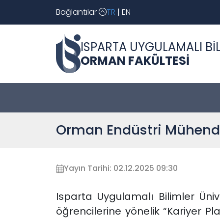
Bağlantılar
TR
|
EN
ISPARTA UYGULAMALI BİL
ORMAN FAKÜLTESİ
Orman Endüstri Mühendis
Yayın Tarihi: 02.12.2025 09:30
Isparta Uygulamalı Bilimler Üni
öğrencilerine yönelik “Kariyer P