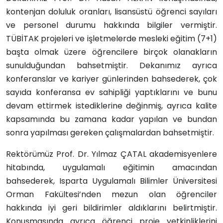
kontenjan doluluk oranları, lisansüstü öğrenci sayıları
ve personel durumu hakkında bilgiler vermiştir.
TÜBİTAK projeleri ve işletmelerde mesleki eğitim (7+1)
başta olmak üzere öğrencilere birçok olanakların
sunulduğundan bahsetmiştir. Dekanımız ayrıca
konferanslar ve kariyer günlerinden bahsederek, çok
sayıda konferansa ev sahipliği yaptıklarını ve bunu
devam ettirmek istediklerine değinmiş, ayrıca kalite
kapsamında bu zamana kadar yapılan ve bundan
sonra yapılması gereken çalışmalardan bahsetmiştir.
Rektörümüz Prof. Dr. Yılmaz ÇATAL akademisyenlere
hitabında, uygulamalı eğitimin amacından
bahsederek, Isparta Uygulamalı Bilimler Üniversitesi
Orman Fakültesi’nden mezun olan öğrenciler
hakkında iyi geri bildirimler aldıklarını belirtmiştir.
Konuşmasında ayrıca öğrenci proje yetkinliklerini