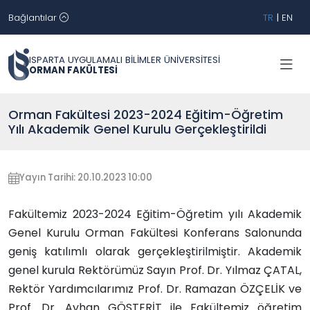
Bağlantılar
TR
|
EN
ISPARTA UYGULAMALI BİLİMLER ÜNİVERSİTESİ
ORMAN FAKÜLTESİ
Orman Fakültesi 2023-2024 Eğitim-Öğretim
Yılı Akademik Genel Kurulu Gerçekleştirildi
Yayın Tarihi: 20.10.2023 10:00
Fakültemiz 2023-2024 Eğitim-Öğretim yılı Akademik
Genel Kurulu Orman Fakültesi Konferans Salonunda
geniş katılımlı olarak gerçekleştirilmiştir. Akademik
genel kurula Rektörümüz Sayın Prof. Dr. Yılmaz ÇATAL,
Rektör Yardımcılarımız Prof. Dr. Ramazan ÖZÇELİK ve
Prof. Dr. Ayhan GÖSTERİT ile Fakültemiz öğretim