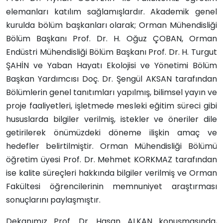
elemanları katılım sağlamışlardır. Akademik genel
kurulda bölüm başkanları olarak; Orman Mühendisliği
Bölüm Başkanı Prof. Dr. H. Oğuz ÇOBAN, Orman
Endüstri Mühendisliği Bölüm Başkanı Prof. Dr. H. Turgut
ŞAHİN ve Yaban Hayatı Ekolojisi ve Yönetimi Bölüm
Başkan Yardımcısı Doç. Dr. Şengül AKSAN tarafından
Bölümlerin genel tanıtımları yapılmış, bilimsel yayın ve
proje faaliyetleri, işletmede mesleki eğitim süreci gibi
hususlarda bilgiler verilmiş, istekler ve öneriler dile
getirilerek önümüzdeki döneme ilişkin amaç ve
hedefler belirtilmiştir. Orman Mühendisliği Bölümü
öğretim üyesi Prof. Dr. Mehmet KORKMAZ tarafından
ise kalite süreçleri hakkında bilgiler verilmiş ve Orman
Fakültesi öğrencilerinin memnuniyet araştırması
sonuçlarını paylaşmıştır.
Dekanımız Prof. Dr. Hasan ALKAN konuşmasında,