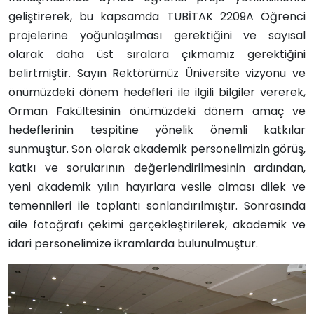
geliştirerek, bu kapsamda TÜBİTAK 2209A Öğrenci
projelerine yoğunlaşılması gerektiğini ve sayısal
olarak daha üst sıralara çıkmamız gerektiğini
belirtmiştir. Sayın Rektörümüz Üniversite vizyonu ve
önümüzdeki dönem hedefleri ile ilgili bilgiler vererek,
Orman Fakültesinin önümüzdeki dönem amaç ve
hedeflerinin tespitine yönelik önemli katkılar
sunmuştur. Son olarak akademik personelimizin görüş,
katkı ve sorularının değerlendirilmesinin ardından,
yeni akademik yılın hayırlara vesile olması dilek ve
temennileri ile toplantı sonlandırılmıştır. Sonrasında
aile fotoğrafı çekimi gerçekleştirilerek, akademik ve
idari personelimize ikramlarda bulunulmuştur.