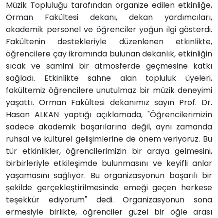
Müzik Topluluğu tarafından organize edilen etkinliğe,
Orman Fakültesi dekanı, dekan yardımcıları,
akademik personel ve öğrenciler yoğun ilgi gösterdi.
Fakültenin destekleriyle düzenlenen etkinlikte,
öğrencilere çay ikramında bulunan dekanlık, etkinliğin
sıcak ve samimi bir atmosferde geçmesine katkı
sağladı. Etkinlikte sahne alan topluluk üyeleri,
fakültemiz öğrencilere unutulmaz bir müzik deneyimi
yaşattı. Orman Fakültesi dekanımız sayın Prof. Dr.
Hasan ALKAN yaptığı açıklamada, "Öğrencilerimizin
sadece akademik başarılarına değil, aynı zamanda
ruhsal ve kültürel gelişimlerine de önem veriyoruz. Bu
tür etkinlikler, öğrencilerimizin bir araya gelmesini,
birbirleriyle etkileşimde bulunmasını ve keyifli anlar
yaşamasını sağlıyor. Bu organizasyonun başarılı bir
şekilde gerçekleştirilmesinde emeği geçen herkese
teşekkür ediyorum" dedi. Organizasyonun sona
ermesiyle birlikte, öğrenciler güzel bir öğle arası