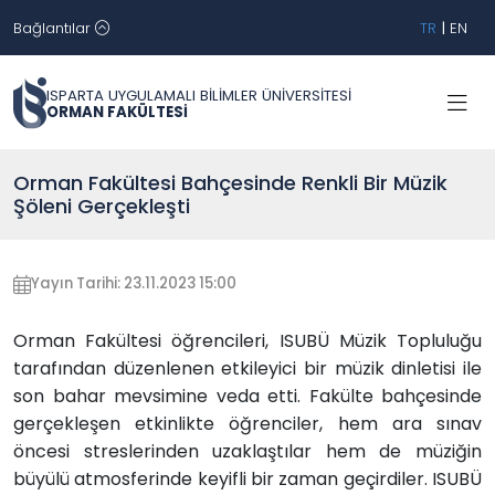
Bağlantılar
TR
|
EN
ISPARTA UYGULAMALI BİLİMLER ÜNİVERSİTESİ
ORMAN FAKÜLTESİ
Orman Fakültesi Bahçesinde Renkli Bir Müzik
Şöleni Gerçekleşti
Yayın Tarihi: 23.11.2023 15:00
Orman Fakültesi öğrencileri, ISUBÜ Müzik Topluluğu
tarafından düzenlenen etkileyici bir müzik dinletisi ile
son bahar mevsimine veda etti. Fakülte bahçesinde
gerçekleşen etkinlikte öğrenciler, hem ara sınav
öncesi streslerinden uzaklaştılar hem de müziğin
büyülü atmosferinde keyifli bir zaman geçirdiler. ISUBÜ