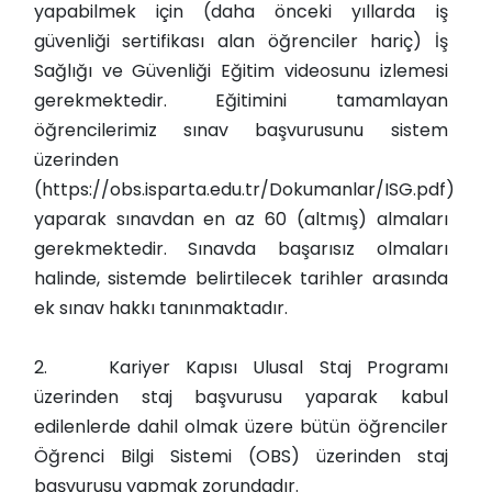
yapabilmek için (daha önceki yıllarda iş
güvenliği sertifikası alan öğrenciler hariç) İş
Sağlığı ve Güvenliği Eğitim videosunu izlemesi
gerekmektedir. Eğitimini tamamlayan
öğrencilerimiz sınav başvurusunu sistem
üzerinden
(https://obs.isparta.edu.tr/Dokumanlar/ISG.pdf)
yaparak sınavdan en az 60 (altmış) almaları
gerekmektedir. Sınavda başarısız olmaları
halinde, sistemde belirtilecek tarihler arasında
ek sınav hakkı tanınmaktadır.
2.
Kariyer Kapısı Ulusal Staj Programı
üzerinden staj başvurusu yaparak kabul
edilenlerde dahil olmak üzere bütün öğrenciler
Öğrenci Bilgi Sistemi (OBS) üzerinden staj
başvurusu yapmak zorundadır.