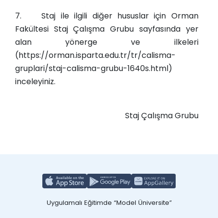
7.
Staj ile ilgili diğer hususlar için Orman
Fakültesi Staj Çalışma Grubu sayfasında yer
alan yönerge ve ilkeleri
(https://orman.isparta.edu.tr/tr/calisma-
gruplari/staj-calisma-grubu-1640s.html)
inceleyiniz.
Staj Çalışma Grubu
Uygulamalı Eğitimde “Model Üniversite”