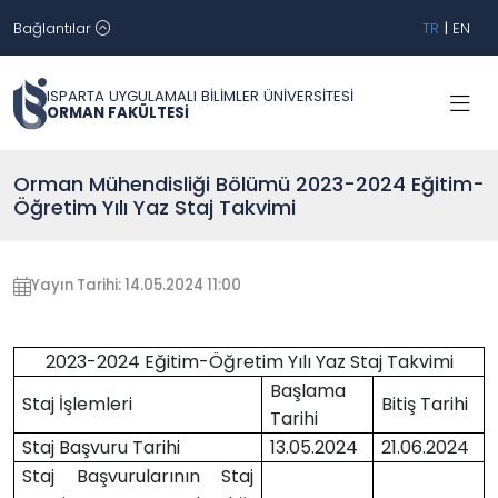
Bağlantılar
TR
|
EN
ISPARTA UYGULAMALI BİLİMLER ÜNİVERSİTESİ
ORMAN FAKÜLTESİ
Orman Mühendisliği Bölümü 2023-2024 Eğitim-
Öğretim Yılı Yaz Staj Takvimi
Yayın Tarihi: 14.05.2024 11:00
2023-2024 Eğitim-Öğretim Yılı Yaz Staj Takvimi
Başlama
Staj İşlemleri
Bitiş Tarihi
Tarihi
Staj Başvuru Tarihi
13.05.2024
21.06.2024
Staj Başvurularının Staj