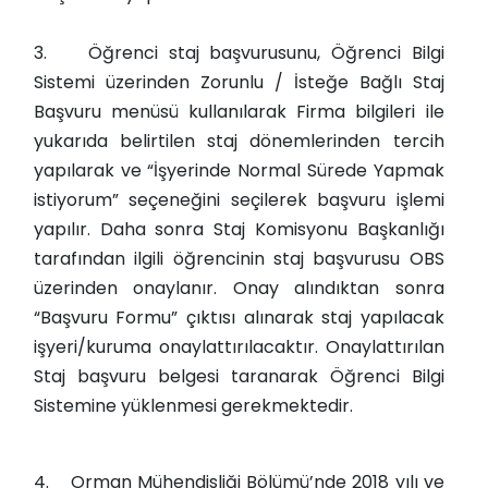
3.
Öğrenci staj başvurusunu, Öğrenci Bilgi
Sistemi üzerinden Zorunlu / İsteğe Bağlı Staj
Başvuru menüsü kullanılarak Firma bilgileri ile
yukarıda belirtilen staj dönemlerinden tercih
yapılarak ve “İşyerinde Normal Sürede Yapmak
istiyorum” seçeneğini seçilerek başvuru işlemi
yapılır. Daha sonra Staj Komisyonu Başkanlığı
tarafından ilgili öğrencinin staj başvurusu OBS
üzerinden onaylanır. Onay alındıktan sonra
“Başvuru Formu” çıktısı alınarak staj yapılacak
işyeri/kuruma onaylattırılacaktır. Onaylattırılan
Staj başvuru belgesi taranarak Öğrenci Bilgi
Sistemine yüklenmesi gerekmektedir.
4.
Orman Mühendisliği Bölümü’nde 2018 yılı ve