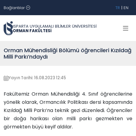
Bağlantılar
TR
|
EN
ISPARTA UYGULAMALI BİLİMLER ÜNİVERSİTESİ
ORMAN FAKÜLTESİ
Orman Mühendisliği Bölümü öğrencileri Kızıldağ
Milli Parkı’ndaydı
Yayın Tarihi: 16.08.2023 12:45
Fakültemiz Orman Mühendisliği 4. Sınıf öğrencilerine
yönelik olarak, Ormancılık Politikası dersi kapsamında
Kızıldağ Milli Parkı’na teknik gezi düzenledi. Öğrenciler
bir doğa harikası olan milli parkı gezmekten ve
görmekten büyü keyif aldılar.