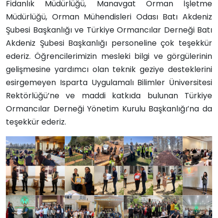
Fidanlık Müdürlüğü, Manavgat Orman İşletme
Müdürlüğü, Orman Mühendisleri Odası Batı Akdeniz
Şubesi Başkanlığı ve Türkiye Ormancılar Derneği Batı
Akdeniz Şubesi Başkanlığı personeline çok teşekkür
ederiz. Öğrencilerimizin mesleki bilgi ve görgülerinin
gelişmesine yardımcı olan teknik geziye desteklerini
esirgemeyen Isparta Uygulamalı Bilimler Üniversitesi
Rektörlüğü’ne ve maddi katkıda bulunan Türkiye
Ormancılar Derneği Yönetim Kurulu Başkanlığı’na da
teşekkür ederiz.