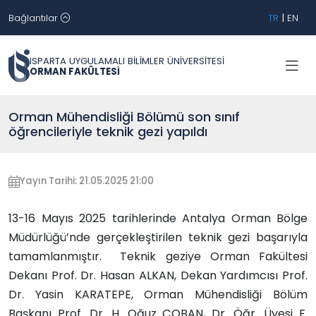
Bağlantılar
TR
|
EN
ISPARTA UYGULAMALI BİLİMLER ÜNİVERSİTESİ
ORMAN FAKÜLTESİ
Orman Mühendisliği Bölümü son sınıf
öğrencileriyle teknik gezi yapıldı
Yayın Tarihi: 21.05.2025 21:00
13-16 Mayıs 2025 tarihlerinde Antalya Orman Bölge
Müdürlüğü’nde gerçekleştirilen teknik gezi başarıyla
tamamlanmıştır. Teknik geziye Orman Fakültesi
Dekanı Prof. Dr. Hasan ALKAN, Dekan Yardımcısı Prof.
Dr. Yasin KARATEPE, Orman Mühendisliği Bölüm
Başkanı Prof. Dr. H. Oğuz ÇOBAN, Dr. Öğr. Üyesi F.