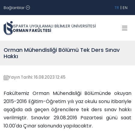
Bağlantılar
TR
|
EN
ISPARTA UYGULAMALI BİLİMLER ÜNİVERSİTESİ
ORMAN FAKÜLTESİ
Orman Mühendisliği Bölümü Tek Ders Sınav
Hakkı
Yayın Tarihi: 16.08.2023 12:45
Fakültemiz Orman Mühendisliği Bölümünde okuyan
2015-2016 Eğitim-Öğretim yılı yaz okulu sonu itibariyle
aşağıda adı geçen öğrencilere tek ders sınav hakkı
verilmiştir. Sınavlar 29.08.2016 Pazartesi günü saat
10.00'da Çınar salonunda yapılacaktır.