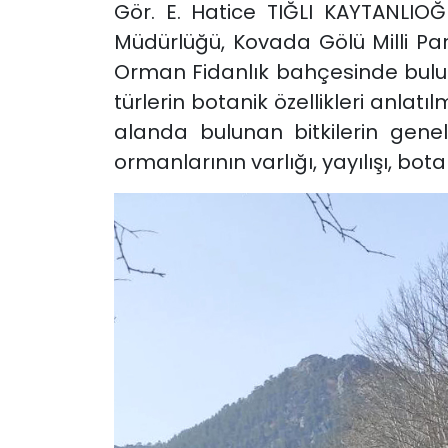
Gör. E. Hatice TIĞLI KAYTANLIOĞL
Müdürlüğü, Kovada Gölü Milli Park
Orman Fidanlık bahçesinde buluna
türlerin botanik özellikleri anla
alanda bulunan bitkilerin genel
ormanlarının varlığı, yayılışı, botan