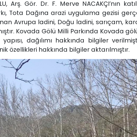
U, Arş. Gör. Dr. F. Merve NACAKÇI’nın katıl
ı, Tota Dağına arazi uygulama gezisi gerçekl
n Avrupa ladini, Doğu ladini, sarıçam, kar
tılmıştır. Kovada Gölü Milli Parkında Kovada g
 yapısı, dağılımı hakkında bilgiler verilmi
ik özellikleri hakkında bilgiler aktarılmıştır.