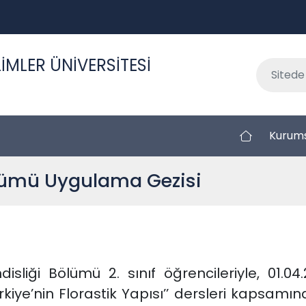
İMLER ÜNİVERSİTESİ
Kurum
lümü Uygulama Gezisi
liği Bölümü 2. sınıf öğrencileriyle, 01.04
’nin Florastik Yapısı’’ dersleri kapsamınd