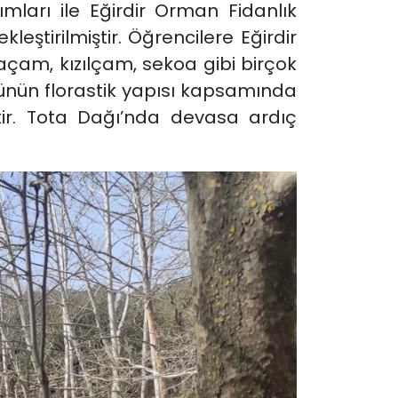
ımları ile Eğirdir Orman Fidanlık
eştirilmiştir. Öğrencilere Eğirdir
açam, kızılçam, sekoa gibi birçok
ölünün florastik yapısı kapsamında
ştir. Tota Dağı’nda devasa ardıç