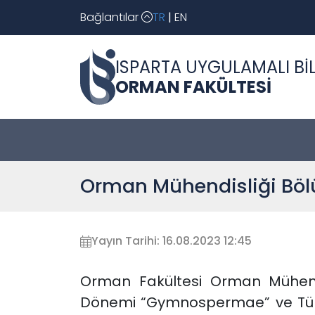
Bağlantılar
TR
|
EN
ISPARTA UYGULAMALI BİL
ORMAN FAKÜLTESİ
Orman Mühendisliği Bö
Yayın Tarihi: 16.08.2023 12:45
Orman Fakültesi Orman Mühendis
Dönemi “Gymnospermae” ve Türkiye