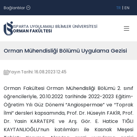
Bağlantılar
TR
|
EN
ISPARTA UYGULAMALI BİLİMLER ÜNİVERSİTESİ
ORMAN FAKÜLTESİ
Orman Mühendisliği Bölümü Uygulama Gezisi
Yayın Tarihi: 16.08.2023 12:45
Orman Fakültesi Orman Mühendisliği Bölümü 2. sınıf
öğrencileriyle, 20.10.2022 tarihinde 2022-2023 Eğitim-
Öğretim Yılı Güz Dönemi “Angiospermae” ve “Toprak
İlmi” dersleri kapsamında, Prof. Dr. Hüseyin FAKİR, Prof.
Dr. Yasin KARATEPE ve Arş. Gör. E. Hatice TIĞLI
KAYTANLIOĞLU’nun katılımları ile Kasnak Meşesi