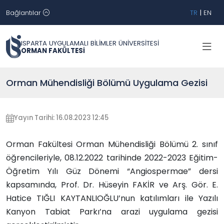
Bağlantılar
TR
|
EN
ISPARTA UYGULAMALI BİLİMLER ÜNİVERSİTESİ
ORMAN FAKÜLTESİ
Orman Mühendisliği Bölümü Uygulama Gezisi
Yayın Tarihi: 16.08.2023 12:45
Orman Fakültesi Orman Mühendisliği Bölümü 2. sınıf
öğrencileriyle, 08.12.2022 tarihinde 2022-2023 Eğitim-
Öğretim Yılı Güz Dönemi “Angiospermae” dersi
kapsamında, Prof. Dr. Hüseyin FAKİR ve Arş. Gör. E.
Hatice TIĞLI KAYTANLIOĞLU’nun katılımları ile Yazılı
Kanyon Tabiat Parkı’na arazi uygulama gezisi