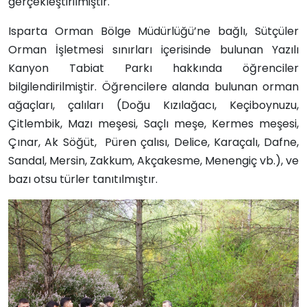
gerçekleştirilmiştir.
Isparta Orman Bölge Müdürlüğü’ne bağlı, Sütçüler
Orman İşletmesi sınırları içerisinde bulunan Yazılı
Kanyon Tabiat Parkı hakkında öğrenciler
bilgilendirilmiştir. Öğrencilere alanda bulunan orman
ağaçları, çalıları (Doğu Kızılağacı, Keçiboynuzu,
Çitlembik, Mazı meşesi, Saçlı meşe, Kermes meşesi,
Çınar, Ak Söğüt, Püren çalısı, Delice, Karaçalı, Dafne,
Sandal, Mersin, Zakkum, Akçakesme, Menengiç vb.), ve
bazı otsu türler tanıtılmıştır.