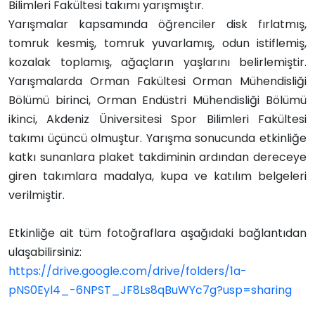
Bilimleri Fakültesi takımı yarışmıştır.
Yarışmalar kapsamında öğrenciler disk fırlatmış,
tomruk kesmiş, tomruk yuvarlamış, odun istiflemiş,
kozalak toplamış, ağaçların yaşlarını belirlemiştir.
Yarışmalarda Orman Fakültesi Orman Mühendisliği
Bölümü birinci, Orman Endüstri Mühendisliği Bölümü
ikinci, Akdeniz Üniversitesi Spor Bilimleri Fakültesi
takımı üçüncü olmuştur. Yarışma sonucunda etkinliğe
katkı sunanlara plaket takdiminin ardından dereceye
giren takımlara madalya, kupa ve katılım belgeleri
verilmiştir.
Etkinliğe ait tüm fotoğraflara aşağıdaki bağlantıdan
ulaşabilirsiniz:
https://drive.google.com/drive/folders/1a-
pNS0Eyl4_-6NPST_JF8Ls8qBuWYc7g?usp=sharing