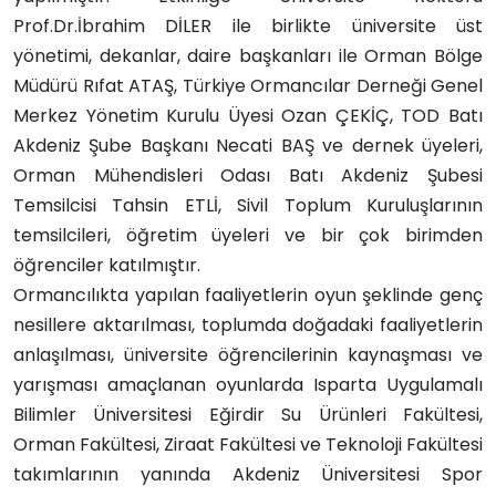
Prof.Dr.İbrahim DİLER ile birlikte üniversite üst
yönetimi, dekanlar, daire başkanları ile Orman Bölge
Müdürü Rıfat ATAŞ, Türkiye Ormancılar Derneği Genel
Merkez Yönetim Kurulu Üyesi Ozan ÇEKİÇ, TOD Batı
Akdeniz Şube Başkanı Necati BAŞ ve dernek üyeleri,
Orman Mühendisleri Odası Batı Akdeniz Şubesi
Temsilcisi Tahsin ETLİ, Sivil Toplum Kuruluşlarının
temsilcileri, öğretim üyeleri ve bir çok birimden
öğrenciler katılmıştır.
Ormancılıkta yapılan faaliyetlerin oyun şeklinde genç
nesillere aktarılması, toplumda doğadaki faaliyetlerin
anlaşılması, üniversite öğrencilerinin kaynaşması ve
yarışması amaçlanan oyunlarda Isparta Uygulamalı
Bilimler Üniversitesi Eğirdir Su Ürünleri Fakültesi,
Orman Fakültesi, Ziraat Fakültesi ve Teknoloji Fakültesi
takımlarının yanında Akdeniz Üniversitesi Spor