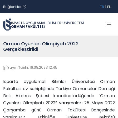
Bağlantılar
TR
|
EN
ISPARTA UYGULAMALI BİLİMLER ÜNİVERSİTESİ
ORMAN FAKÜLTESİ
Orman Oyunları Olimpiyatı 2022
Gerçekleştirildi
Yayın Tarihi: 16.08.2023 12:45
Isparta Uygulamalı Bilimler Üniversitesi Orman
Fakültesi ev sahipliğinde Türkiye Ormancılar Derneği
Batı Akdeniz Şubesi koordinatörlüğünde “Orman
Oyunları Olimpiyatı 2022” yarışmaları 25 Mayıs 2022
Çarşamba günü Orman Fakültesi Bahçesinde
yapılmıştır. Etkinliğe Üniversite Rektörü