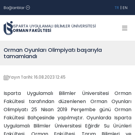
Bağlantılar
TR
|
EN
ISPARTA UYGULAMALI BİLİMLER ÜNİVERSİTESİ
ORMAN FAKÜLTESİ
Orman Oyunları Olimpiyatı başarıyla
tamamlandı
Yayın Tarihi: 16.08.2023 12:45
Isparta Uygulamalı Bilimler Üniversitesi Orman
Fakültesi tarafından düzenlenen Orman Oyunları
Olimpiyatı 25 Nisan 2019 Perşembe günü Orman
Fakültesi Bahçesinde yapılmıştır. Oyunlarda Isparta
Uygulamalı Bilimler Üniversitesi Eğirdir Su Ürünleri
Fakültesi, Orman Fakültesi, Tarım Bilimleri ve