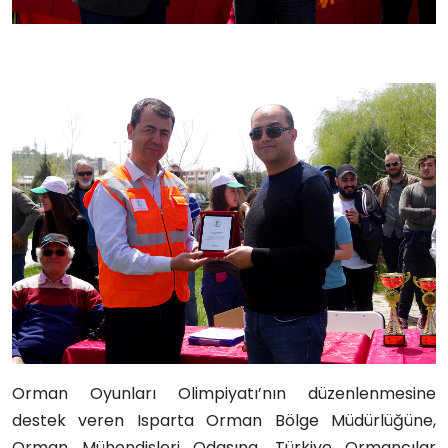
Orman Oyunları Olimpiyatı’nın düzenlenmesine
destek veren Isparta Orman Bölge Müdürlüğüne,
Orman Mühendisleri Odasına, Türkiye Ormancılar