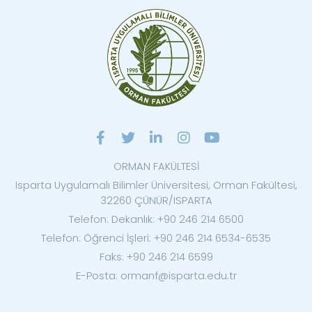
ORMAN FAKÜLTESİ
Isparta Uygulamalı Bilimler Üniversitesi, Orman Fakültesi,
32260 ÇÜNÜR/ISPARTA
Telefon: Dekanlık: +90 246 214 6500
Telefon: Öğrenci İşleri: +90 246 214 6534-6535
Faks: +90 246 214 6599
E-Posta: ormanf@isparta.edu.tr