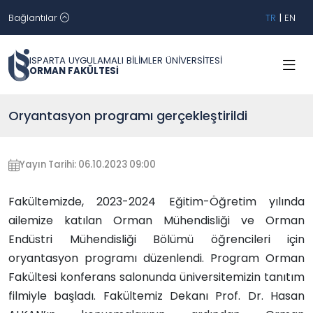
Bağlantılar
TR
|
EN
ISPARTA UYGULAMALI BİLİMLER ÜNİVERSİTESİ
ORMAN FAKÜLTESİ
Oryantasyon programı gerçekleştirildi
Yayın Tarihi: 06.10.2023 09:00
Fakültemizde, 2023-2024 Eğitim-Öğretim yılında
ailemize katılan Orman Mühendisliği ve Orman
Endüstri Mühendisliği Bölümü öğrencileri için
oryantasyon programı düzenlendi.
Program Orman
Fakültesi konferans salonunda üniversitemizin tanıtım
filmiyle başladı. Fakültemiz Dekanı Prof. Dr. Hasan