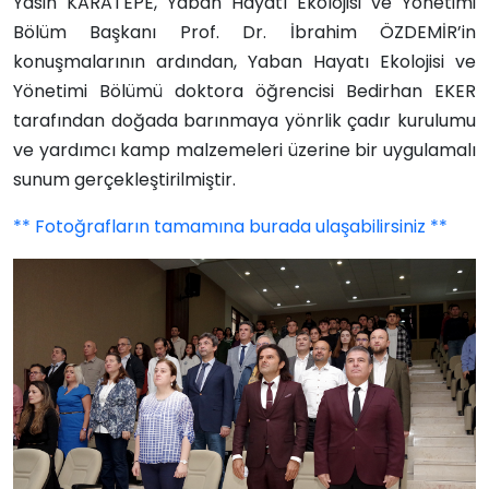
Yasin KARATEPE, Yaban Hayatı Ekolojisi ve Yönetimi
Bölüm Başkanı Prof. Dr. İbrahim ÖZDEMİR’in
konuşmalarının ardından, Yaban Hayatı Ekolojisi ve
Yönetimi Bölümü doktora öğrencisi Bedirhan EKER
tarafından doğada barınmaya yönrlik çadır kurulumu
ve yardımcı kamp malzemeleri üzerine bir uygulamalı
sunum gerçekleştirilmiştir.
** Fotoğrafların tamamına burada ulaşabilirsiniz **