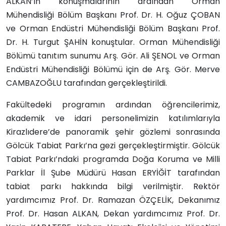
ALKAN’ın konuşmalarının ardından Orman
Mühendisliği Bölüm Başkanı Prof. Dr. H. Oğuz ÇOBAN
ve Orman Endüstri Mühendisliği Bölüm Başkanı Prof.
Dr. H. Turgut ŞAHİN konuştular.
Orman Mühendisliği
Bölümü tanıtım sunumu Arş. Gör. Ali ŞENOL ve Orman
Endüstri Mühendisliği Bölümü için de Arş. Gör. Merve
CAMBAZOĞLU tarafından gerçekleştirildi.
Fakültedeki programın ardından öğrencilerimiz,
akademik ve idari personelimizin katılımlarıyla
Kirazlıdere’de panoramik şehir gözlemi sonrasında
Gölcük Tabiat Parkı’na gezi gerçekleştirmiştir. Gölcük
Tabiat Parkı’ndaki programda Doğa Koruma ve Milli
Parklar İl Şube Müdürü Hasan ERYİĞİT tarafından
tabiat parkı hakkında bilgi verilmiştir. Rektör
yardımcımız Prof. Dr. Ramazan ÖZÇELİK, Dekanımız
Prof. Dr. Hasan ALKAN, Dekan yardımcımız Prof. Dr.