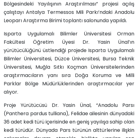
Bölgesindeki Yayılışının Araştırılması” projesi açılış
çalıştayı Antalya Termessos Mili Parkı’ndaki Anadolu
Leoparı Araştırma Birimi toplantı salonunda yapıldı.
Isparta Uygulamalı Bilimler Üniversitesi Orman
Fakültesi Öğretim Üyesi Dr. Yasin Ünal’ın
yürütücülüğünü üstlendiği projede Isparta Uygulamalı
Bilimler Üniversitesi, Düzce Üniversitesi, Bursa Teknik
Üniversitesi, Muğla Sıtkı Koçman Üniversitelerinden
araştırmacıların yanı sıra Doğa Koruma ve Milli
Parklar Bölge Müdürlüklerinden araştırmacılar yer
alıyor.
Proje Yürütücüsü Dr. Yasin Ünal, “Anadolu Parsı
(Panthera pardus tulliana), Felidae ailesinin dünyadaki
36 adet kedi türü içerisinde en geniş yayılışa sahip olan
kedi türüdür. Dünyada Pars türünün alttürlerine ilişkin