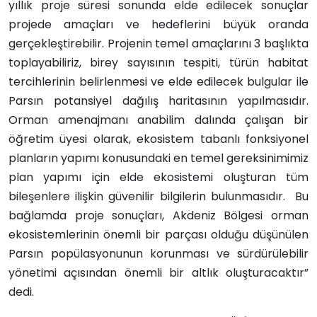
yıllık proje süresi sonunda elde edilecek sonuçlar
projede amaçları ve hedeflerini büyük oranda
gerçekleştirebilir. Projenin temel amaçlarını 3 başlıkta
toplayabiliriz, birey sayısının tespiti, türün habitat
tercihlerinin belirlenmesi ve elde edilecek bulgular ile
Parsın potansiyel dağılış haritasının yapılmasıdır.
Orman amenajmanı anabilim dalında çalışan bir
öğretim üyesi olarak, ekosistem tabanlı fonksiyonel
planların yapımı konusundaki en temel gereksinimimiz
plan yapımı için elde ekosistemi oluşturan tüm
bileşenlere ilişkin güvenilir bilgilerin bulunmasıdır. Bu
bağlamda proje sonuçları, Akdeniz Bölgesi orman
ekosistemlerinin önemli bir parçası olduğu düşünülen
Parsın popülasyonunun korunması ve sürdürülebilir
yönetimi açısından önemli bir altlık oluşturacaktır”
dedi.