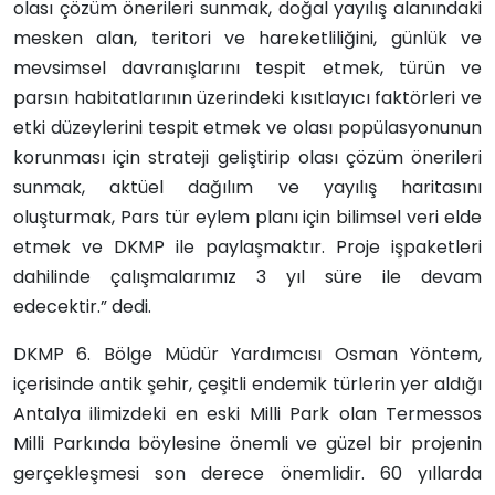
olası çözüm önerileri sunmak, doğal yayılış alanındaki
mesken alan, teritori ve hareketliliğini, günlük ve
mevsimsel davranışlarını tespit etmek, türün ve
parsın habitatlarının üzerindeki kısıtlayıcı faktörleri ve
etki düzeylerini tespit etmek ve olası popülasyonunun
korunması için strateji geliştirip olası çözüm önerileri
sunmak, aktüel dağılım ve yayılış haritasını
oluşturmak, Pars tür eylem planı için bilimsel veri elde
etmek ve DKMP ile paylaşmaktır. Proje işpaketleri
dahilinde çalışmalarımız 3 yıl süre ile devam
edecektir.” dedi.
DKMP 6. Bölge Müdür Yardımcısı Osman Yöntem,
içerisinde antik şehir, çeşitli endemik türlerin yer aldığı
Antalya ilimizdeki en eski Milli Park olan Termessos
Milli Parkında böylesine önemli ve güzel bir projenin
gerçekleşmesi son derece önemlidir. 60 yıllarda