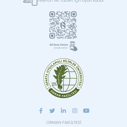
Telefon ve Tablet için uyumludur
ORMAN FAKÜLTESİ