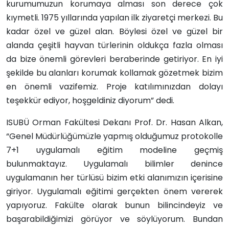
kurumumuzun korumaya alması son derece çok
kıymetli. 1975 yıllarında yapılan ilk ziyaretçi merkezi. Bu
kadar özel ve güzel alan. Böylesi özel ve güzel bir
alanda çeşitli hayvan türlerinin oldukça fazla olması
da bize önemli görevleri beraberinde getiriyor. En iyi
şekilde bu alanları korumak kollamak gözetmek bizim
en önemli vazifemiz. Proje katılımınızdan dolayı
teşekkür ediyor, hoşgeldiniz diyorum” dedi.
ISUBÜ Orman Fakültesi Dekanı Prof. Dr. Hasan Alkan,
“Genel Müdürlüğümüzle yapmış olduğumuz protokolle
7+1 uygulamalı eğitim modeline geçmiş
bulunmaktayız. Uygulamalı bilimler denince
uygulamanın her türlüsü bizim etki alanımızın içerisine
giriyor. Uygulamalı eğitimi gerçekten önem vererek
yapıyoruz. Fakülte olarak bunun bilincindeyiz ve
başarabildiğimizi görüyor ve söylüyorum. Bundan