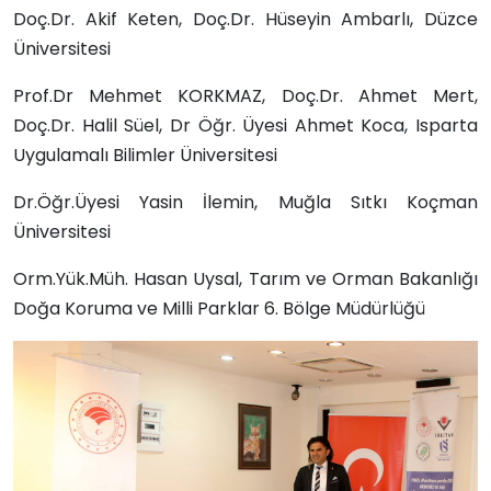
Doç.Dr. Akif Keten, Doç.Dr. Hüseyin Ambarlı, Düzce
Üniversitesi
Prof.Dr Mehmet KORKMAZ, Doç.Dr. Ahmet Mert,
Doç.Dr. Halil Süel, Dr Öğr. Üyesi Ahmet Koca, Isparta
Uygulamalı Bilimler Üniversitesi
Dr.Öğr.Üyesi Yasin İlemin, Muğla Sıtkı Koçman
Üniversitesi
Orm.Yük.Müh. Hasan Uysal, Tarım ve Orman Bakanlığı
Doğa Koruma ve Milli Parklar 6. Bölge Müdürlüğü