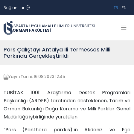
Bağlantılar
TR
|
EN
ISPARTA UYGULAMALI BİLİMLER ÜNİVERSİTESİ
ORMAN FAKÜLTESİ
Pars Çalıştayı Antalya İli Termessos Milli
Parkında Gerçekleştirildi
Yayın Tarihi: 16.08.2023 12:45
TÜBİTAK 1001: Araştırma Destek Programları
Başkanlığı (ARDEB) tarafından desteklenen, Tarım ve
Orman Bakanlığı Doğa Koruma ve Milli Parklar Genel
Müdürlüğü işbirliğinde yürütülen
“Pars (Panthera pardus)’ın Akdeniz ve Ege