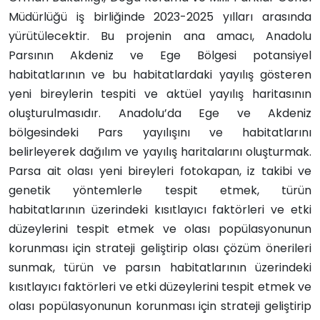
Müdürlüğü iş birliğinde 2023-2025 yılları arasında
yürütülecektir. Bu projenin ana amacı, Anadolu
Parsının Akdeniz ve Ege Bölgesi potansiyel
habitatlarının ve bu habitatlardaki yayılış gösteren
yeni bireylerin tespiti ve aktüel yayılış haritasının
oluşturulmasıdır. Anadolu’da Ege ve Akdeniz
bölgesindeki Pars yayılışını ve habitatlarını
belirleyerek dağılım ve yayılış haritalarını oluşturmak.
Parsa ait olası yeni bireyleri fotokapan, iz takibi ve
genetik yöntemlerle tespit etmek, türün
habitatlarının üzerindeki kısıtlayıcı faktörleri ve etki
düzeylerini tespit etmek ve olası popülasyonunun
korunması için strateji geliştirip olası çözüm önerileri
sunmak, türün ve parsın habitatlarının üzerindeki
kısıtlayıcı faktörleri ve etki düzeylerini tespit etmek ve
olası popülasyonunun korunması için strateji geliştirip