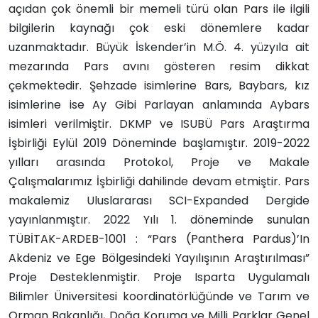
açıdan çok önemli bir memeli türü olan Pars ile ilgili
bilgilerin kaynağı çok eski dönemlere kadar
uzanmaktadır. Büyük İskender’in M.Ö. 4. yüzyıla ait
mezarında Pars avını gösteren resim dikkat
çekmektedir. Şehzade isimlerine Bars, Baybars, kız
isimlerine ise Ay Gibi Parlayan anlamında Aybars
isimleri verilmiştir. DKMP ve ISUBÜ Pars Araştırma
İşbirliği Eylül 2019 Döneminde başlamıştır. 2019-2022
yılları arasında Protokol, Proje ve Makale
Çalışmalarımız İşbirliği dahilinde devam etmiştir. Pars
makalemiz Uluslararası SCI-Expanded Dergide
yayınlanmıştır. 2022 Yılı 1. döneminde sunulan
TÜBİTAK-ARDEB-1001 : “Pars (Panthera Pardus)’In
Akdeniz ve Ege Bölgesindeki Yayılışının Araştırılması”
Proje Desteklenmiştir. Proje Isparta Uygulamalı
Bilimler Üniversitesi koordinatörlüğünde ve Tarım ve
Orman Bakanlığı, Doğa Koruma ve Milli Parklar Genel