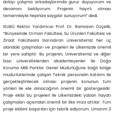
dolayı çalışma arkadaşlarımda gurur duyuyorum ve
devamını bekliyorum. Projenin hayırlı olması
temennisiyle hepinize saygılar sunuyorum” dedi.
ISUBÜ Rektör Yardımcısı Prof. Dr. Ramazan Özçelik,
“Bünyesinde Orman Fakültesi, Su Ürünleri Fakültesi ve
Ziraat Fakültesini barındıran üniversitemiz her üç
alandaki çalışmaları ve projeleri ile ülkemizde önemli
bir yere sahiptir. Bu projenin, Üniversitemiz ve diğer
bazı üniversitelerden akademisyenler ile Doğa
Koruma Milli Parklar Genel Müdürlüğüne bağlı bölge
müdürlüklerinde çalışan Teknik personelin katılımı ile
gerçekleştirilecek olması projenin konunun tüm
yönleri ile ele alınacağının önemli bir göstergesidir.
Proje ekibi bu projeleri ile ülkemizdeki yaban hayatı
çalışmaları açısından önemli bir ilke imza attılar. Tüm
proje ekibini başarıları için tebrik ediyorum. Umarım 3