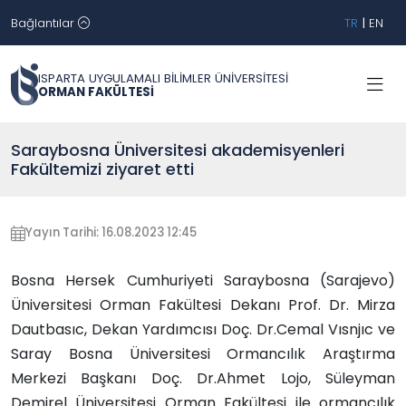
Bağlantılar
TR
|
EN
ISPARTA UYGULAMALI BİLİMLER ÜNİVERSİTESİ
ORMAN FAKÜLTESİ
Saraybosna Üniversitesi akademisyenleri
Fakültemizi ziyaret etti
Yayın Tarihi: 16.08.2023 12:45
Bosna Hersek Cumhuriyeti Saraybosna (Sarajevo)
Üniversitesi Orman Fakültesi Dekanı Prof. Dr. Mirza
Dautbasıc, Dekan Yardımcısı Doç. Dr.Cemal Vısnjıc ve
Saray Bosna Üniversitesi Ormancılık Araştırma
Merkezi Başkanı Doç. Dr.Ahmet Lojo, Süleyman
Demirel Üniversitesi Orman Fakültesi ile ormancılık