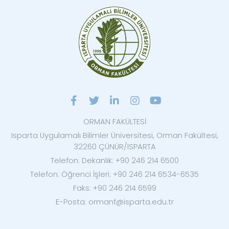
ORMAN FAKÜLTESİ
Isparta Uygulamalı Bilimler Üniversitesi, Orman Fakültesi,
32260 ÇÜNÜR/ISPARTA
Telefon: Dekanlık: +90 246 214 6500
Telefon: Öğrenci İşleri: +90 246 214 6534-6535
Faks: +90 246 214 6599
E-Posta: ormanf@isparta.edu.tr