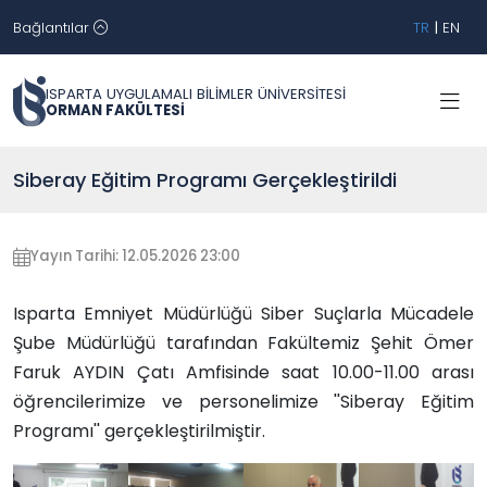
Bağlantılar
TR
|
EN
ISPARTA UYGULAMALI BİLİMLER ÜNİVERSİTESİ
ORMAN FAKÜLTESİ
Siberay Eğitim Programı Gerçekleştirildi
Yayın Tarihi: 12.05.2026 23:00
Isparta Emniyet Müdürlüğü Siber Suçlarla Mücadele
Şube Müdürlüğü tarafından Fakültemiz Şehit Ömer
Faruk AYDIN Çatı Amfisinde saat 10.00-11.00 arası
öğrencilerimize ve personelimize ''Siberay Eğitim
Programı'' gerçekleştirilmiştir.