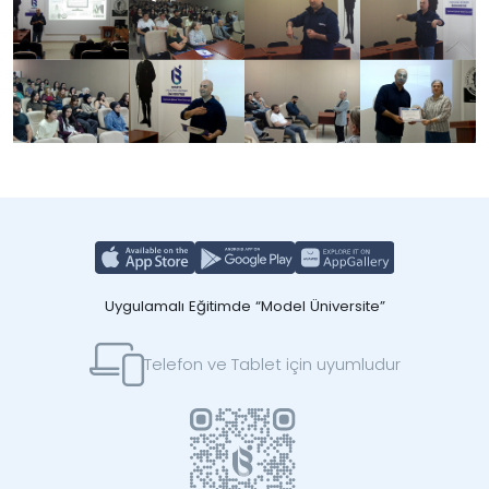
Uygulamalı Eğitimde “Model Üniversite”
Telefon ve Tablet için uyumludur