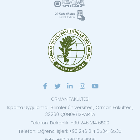
ORMAN FAKÜLTESİ
Isparta Uygulamalı Bilimler Üniversitesi, Orman Fakültesi,
32260 ÇÜNÜR/ISPARTA
Telefon: Dekanlık: +90 246 214 6500
Telefon: Öğrenci İşleri: +90 246 214 6534-6535
Faks: +90 246 214 6599