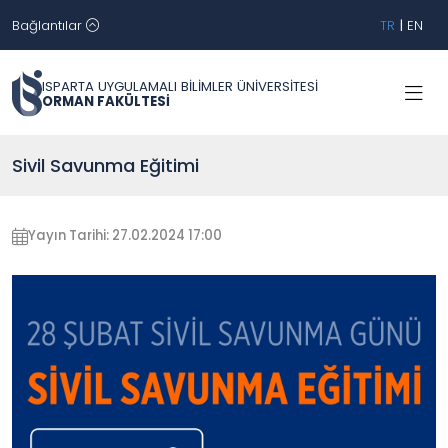
Bağlantılar
TR
|
EN
ISPARTA UYGULAMALI BİLİMLER ÜNİVERSİTESİ
ORMAN FAKÜLTESİ
Sivil Savunma Eğitimi
Yayın Tarihi: 27.02.2024 17:00