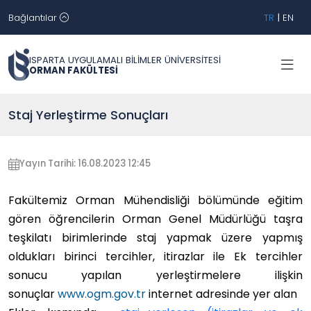
Bağlantılar
TR
|
EN
ISPARTA UYGULAMALI BİLİMLER ÜNİVERSİTESİ
ORMAN FAKÜLTESİ
Staj Yerleştirme Sonuçları
Yayın Tarihi: 16.08.2023 12:45
Fakültemiz Orman Mühendisliği bölümünde eğitim
gören öğrencilerin Orman Genel Müdürlüğü taşra
teşkilatı birimlerinde staj yapmak üzere yapmış
oldukları birinci tercihler, itirazlar ile Ek tercihler
sonucu yapılan yerleştirmelere ilişkin
sonuçlar
www.ogm.gov.tr
internet adresinde yer alan