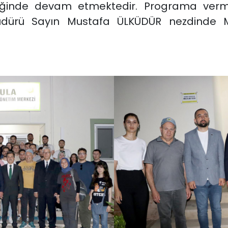
iğinde devam etmektedir. Programa vermi
 Müdürü Sayın Mustafa ÜLKÜDÜR nezdind