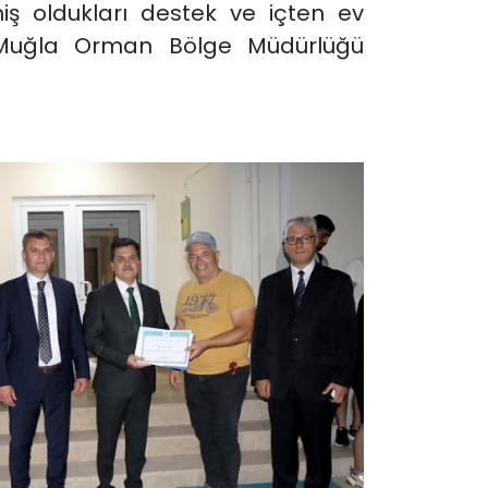
ş oldukları destek ve içten ev
e Muğla Orman Bölge Müdürlüğü