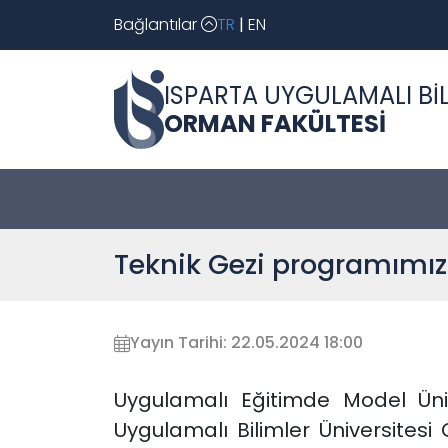
Bağlantılar
TR
|
EN
ISPARTA UYGULAMALI BİL
ORMAN FAKÜLTESİ
Teknik Gezi programım
Yayın Tarihi: 22.05.2024 18:00
Uygulamalı Eğitimde Model Üniv
Uygulamalı Bilimler Üniversites