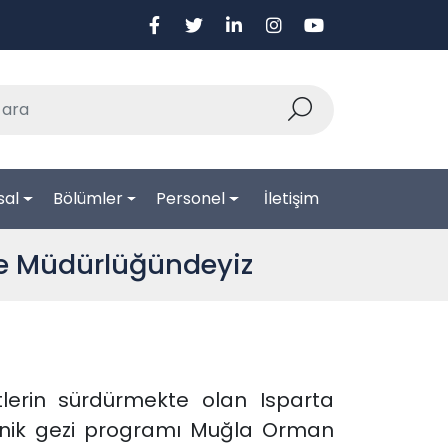
sal
Bölümler
Personel
İletişim
e Müdürlüğündeyiz
tlerin sürdürmekte olan Isparta
teknik gezi programı Muğla Orman