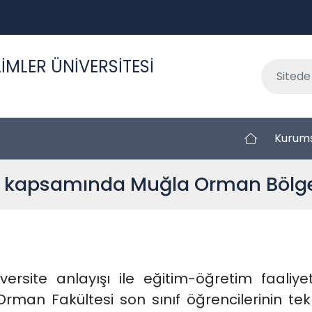
İMLER ÜNİVERSİTESİ
Kurum
ız kapsamında Muğla Orman Bölg
ersite anlayışı ile eğitim-öğretim faaliye
i Orman Fakültesi son sınıf öğrencilerinin 