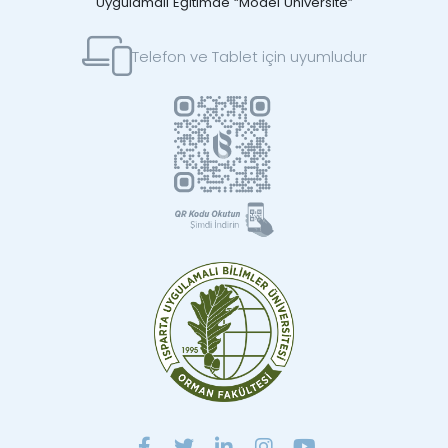
Uygulamalı Eğitimde “Model Üniversite”
Telefon ve Tablet için uyumludur