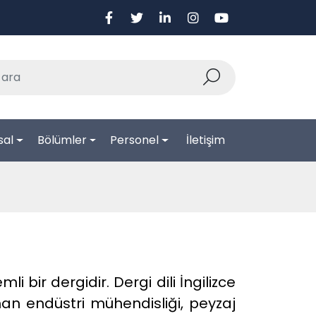
sal
Bölümler
Personel
İletişim
i bir dergidir. Dergi dili İngilizce
an endüstri mühendisliği, peyzaj