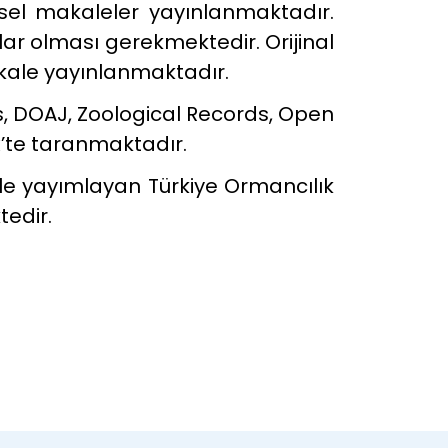
msel makaleler yayınlanmaktadır.
ar olması gerekmektedir. Orijinal
akale yayınlanmaktadır.
s, DOAJ, Zoological Records, Open
’te taranmaktadır.
le yayımlayan Türkiye Ormancılık
tedir.