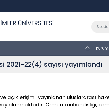
İMLER ÜNİVERSİTESİ
Kurum
si 2021-22(4) sayısı yayımlandı
e açık erişimli yayınlanan uluslararası hakeml
ı yayınlanmaktadır. Orman mühendisliği, orm