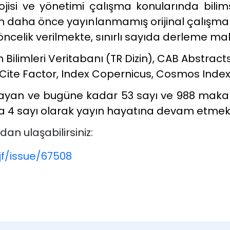
jisi ve yönetimi çalışma konularında bili
 daha önce yayınlanmamış orijinal çalışmal
ncelik verilmekte, sınırlı sayıda derleme m
ilimleri Veritabanı (TR Dizin), CAB Abstract
Cite Factor, Index Copernicus, Cosmos Index
layan ve bugüne kadar 53 sayı ve 988 maka
lda 4 sayı olarak yayın hayatına devam etmek
an ulaşabilirsiniz:
jf/issue/67508