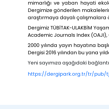
mimarlığı ve yaban hayati ekolo
Dergimize gönderilen makalelerin
araştırmaya dayalı çalışmalara ö
Dergimiz TÜBİTAK-ULAKBİM Yaşam B
Academic Journals Index (OAJI), 
2000 yılında yayın hayatına baş
Dergisi 2016 yılından bu yana yı
Yeni sayımıza aşağıdaki bağlantıd
https://dergipark.org.tr/tr/pub/t