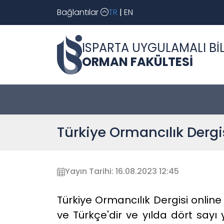
Bağlantılar
TR
|
EN
ISPARTA UYGULAMALI BİL
ORMAN FAKÜLTESİ
Türkiye Ormancılık Dergi
Yayın Tarihi: 16.08.2023 12:45
Türkiye Ormancılık Dergisi online v
ve Türkçe'dir ve yılda dört say