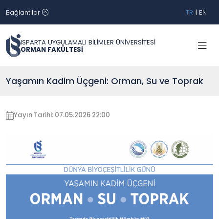
Bağlantılar
TR
|
EN
ISPARTA UYGULAMALI BİLİMLER ÜNİVERSİTESİ
ORMAN FAKÜLTESİ
Yaşamın Kadim Üçgeni: Orman, Su ve Toprak
Yayın Tarihi: 07.05.2026 22:00